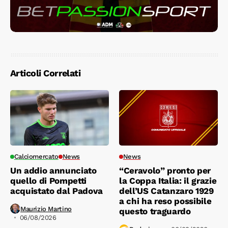
Articoli Correlati
Calciomercato
News
News
Un addio annunciato
“Ceravolo” pronto per
quello di Pompetti
la Coppa Italia: il grazie
acquistato dal Padova
dell’US Catanzaro 1929
a chi ha reso possibile
Maurizio Martino
questo traguardo
06/08/2026