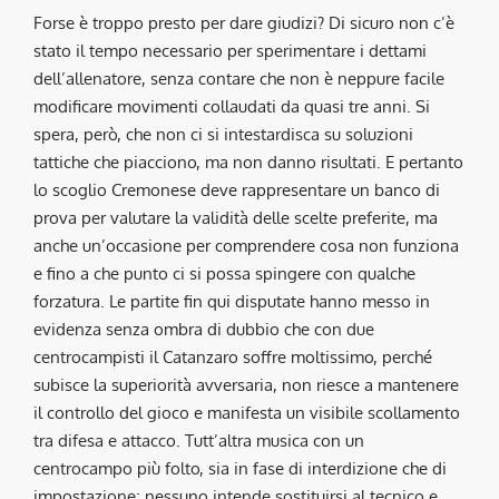
Forse è troppo presto per dare giudizi? Di sicuro non c’è
stato il tempo necessario per sperimentare i dettami
dell’allenatore, senza contare che non è neppure facile
modificare movimenti collaudati da quasi tre anni. Si
spera, però, che non ci si intestardisca su soluzioni
tattiche che piacciono, ma non danno risultati. E pertanto
lo scoglio Cremonese deve rappresentare un banco di
prova per valutare la validità delle scelte preferite, ma
anche un’occasione per comprendere cosa non funziona
e fino a che punto ci si possa spingere con qualche
forzatura. Le partite fin qui disputate hanno messo in
evidenza senza ombra di dubbio che con due
centrocampisti il Catanzaro soffre moltissimo, perché
subisce la superiorità avversaria, non riesce a mantenere
il controllo del gioco e manifesta un visibile scollamento
tra difesa e attacco. Tutt’altra musica con un
centrocampo più folto, sia in fase di interdizione che di
impostazione; nessuno intende sostituirsi al tecnico e