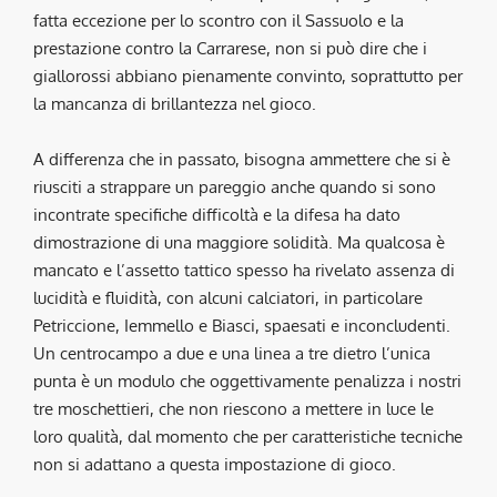
fatta eccezione per lo scontro con il Sassuolo e la
prestazione contro la Carrarese, non si può dire che i
giallorossi abbiano pienamente convinto, soprattutto per
la mancanza di brillantezza nel gioco.
A differenza che in passato, bisogna ammettere che si è
riusciti a strappare un pareggio anche quando si sono
incontrate specifiche difficoltà e la difesa ha dato
dimostrazione di una maggiore solidità. Ma qualcosa è
mancato e l’assetto tattico spesso ha rivelato assenza di
lucidità e fluidità, con alcuni calciatori, in particolare
Petriccione, Iemmello e Biasci, spaesati e inconcludenti.
Un centrocampo a due e una linea a tre dietro l’unica
punta è un modulo che oggettivamente penalizza i nostri
tre moschettieri, che non riescono a mettere in luce le
loro qualità, dal momento che per caratteristiche tecniche
non si adattano a questa impostazione di gioco.