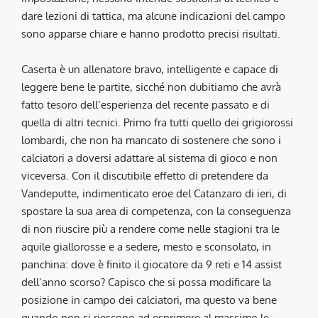
dare lezioni di tattica, ma alcune indicazioni del campo
sono apparse chiare e hanno prodotto precisi risultati.
Caserta è un allenatore bravo, intelligente e capace di
leggere bene le partite, sicché non dubitiamo che avrà
fatto tesoro dell’esperienza del recente passato e di
quella di altri tecnici. Primo fra tutti quello dei grigiorossi
lombardi, che non ha mancato di sostenere che sono i
calciatori a doversi adattare al sistema di gioco e non
viceversa. Con il discutibile effetto di pretendere da
Vandeputte, indimenticato eroe del Catanzaro di ieri, di
spostare la sua area di competenza, con la conseguenza
di non riuscire più a rendere come nelle stagioni tra le
aquile giallorosse e a sedere, mesto e sconsolato, in
panchina: dove è finito il giocatore da 9 reti e 14 assist
dell’anno scorso? Capisco che si possa modificare la
posizione in campo dei calciatori, ma questo va bene
quando non si riescono ad esprimere al massimo le