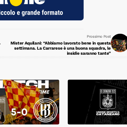
Prossimo Post
Mister Aquilani: “Abbiamo lavorato bene in questa
-
settimana. La Carrarese è una buona squadra, le
insidie saranno tante”