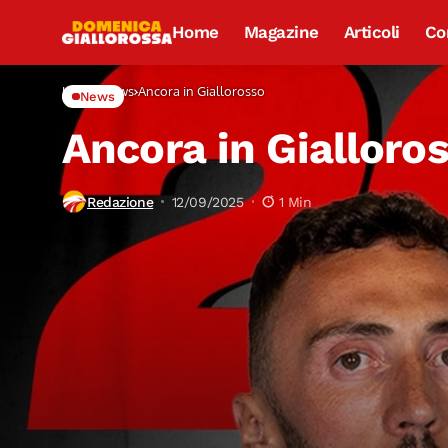
Home
Magazine
Articoli
Co
Home
News
Ancora in Giallorosso
News
Ancora in Gialloro
Redazione
12/09/2025
1 Min