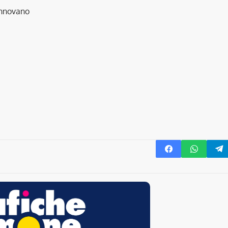
rinnovano