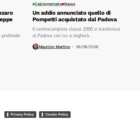
Calciomercato
News
nzaro
Un addio annunciato quello di
seppe
Pompetti acquistato dal Padova
Il centrocampista classe 2000 si trasferisce
ù profondo
al Padova con cui si legherà...
Maurizio Martino
06/08/2026
Privacy Policy
Cookie Policy