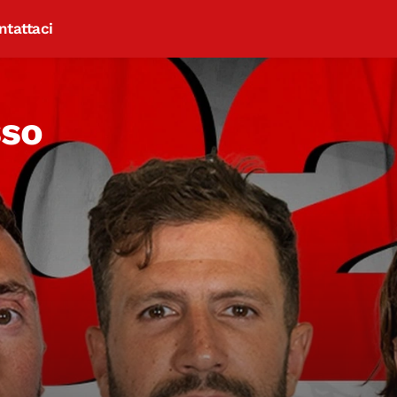
ntattaci
sso