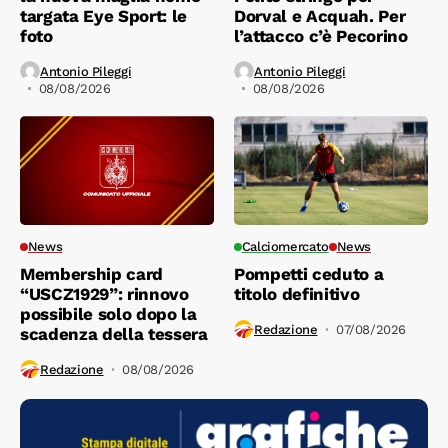
targata Eye Sport: le
Dorval e Acquah. Per
foto
l’attacco c’è Pecorino
Antonio Pileggi
Antonio Pileggi
08/08/2026
08/08/2026
News
Calciomercato
News
Membership card
Pompetti ceduto a
“USCZ1929”: rinnovo
titolo definitivo
possibile solo dopo la
Redazione
07/08/2026
scadenza della tessera
Redazione
08/08/2026