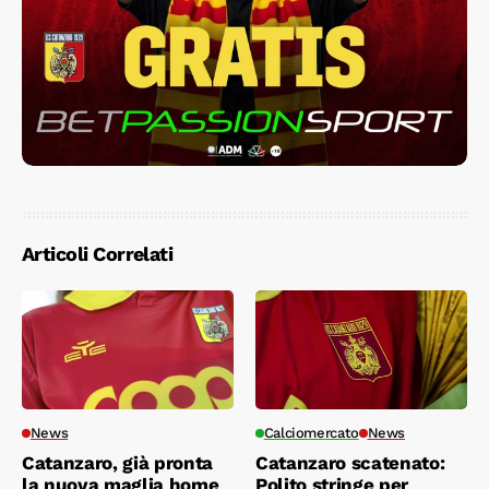
Articoli Correlati
News
Calciomercato
News
Catanzaro, già pronta
Catanzaro scatenato:
la nuova maglia home
Polito stringe per