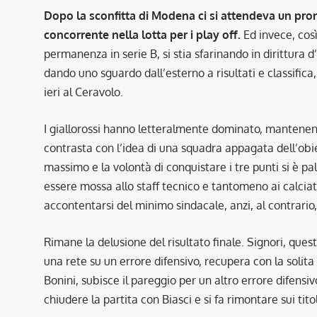
Dopo la sconfitta di Modena ci si attendeva un pronto 
concorrente nella lotta per i play off.
Ed invece, così
permanenza in serie B, si stia sfarinando in dirittura 
dando uno sguardo dall’esterno a risultati e classifica
ieri al Ceravolo.
I giallorossi hanno letteralmente dominato, mantenendo
contrasta con l’idea di una squadra appagata dell’obie
massimo e la volontà di conquistare i tre punti si è p
essere mossa allo staff tecnico e tantomeno ai calciat
accontentarsi del minimo sindacale, anzi, al contrario,
Rimane la delusione del risultato finale. Signori, questo
una rete su un errore difensivo, recupera con la solit
Bonini, subisce il pareggio per un altro errore difensiv
chiudere la partita con Biasci e si fa rimontare sui tit