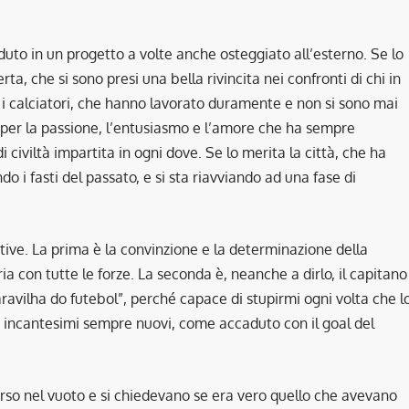
eduto in un progetto a volte anche osteggiato all’esterno. Se lo
rta, che si sono presi una bella rivincita nei confronti di chi in
 i calciatori, che hanno lavorato duramente e non si sono mai
ia, per la passione, l’entusiasmo e l’amore che ha sempre
i civiltà impartita in ogni dove. Se lo merita la città, che ha
do i fasti del passato, e si sta riavviando ad una fase di
itive. La prima è la convinzione e la determinazione della
a con tutte le forze. La seconda è, neanche a dirlo, il capitano
ravilha do futebol”, perché capace di stupirmi ogni volta che l
ro incantesimi sempre nuovi, come accaduto con il goal del
erso nel vuoto e si chiedevano se era vero quello che avevano