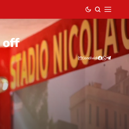
 off
Condividi