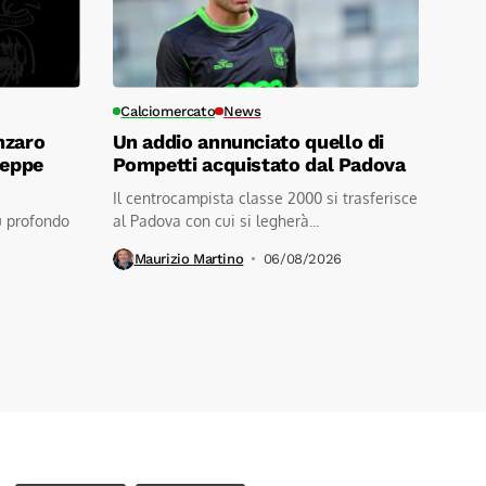
Calciomercato
News
nzaro
Un addio annunciato quello di
seppe
Pompetti acquistato dal Padova
Il centrocampista classe 2000 si trasferisce
ù profondo
al Padova con cui si legherà...
Maurizio Martino
06/08/2026