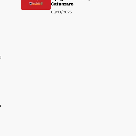
Catanzaro
03/10/2025
a
o