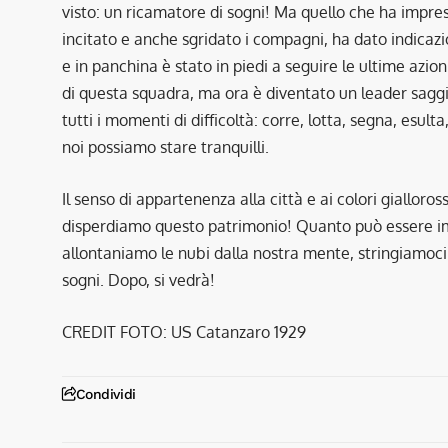
visto: un ricamatore di sogni! Ma quello che ha impress
incitato e anche sgridato i compagni, ha dato indicazi
e in panchina è stato in piedi a seguire le ultime azio
di questa squadra, ma ora è diventato un leader saggio
tutti i momenti di difficoltà: corre, lotta, segna, esu
noi possiamo stare tranquilli.
Il senso di appartenenza alla città e ai colori gialloro
disperdiamo questo patrimonio! Quanto può essere impor
allontaniamo le nubi dalla nostra mente, stringiamoci
sogni. Dopo, si vedrà!
CREDIT FOTO: US Catanzaro 1929
Condividi