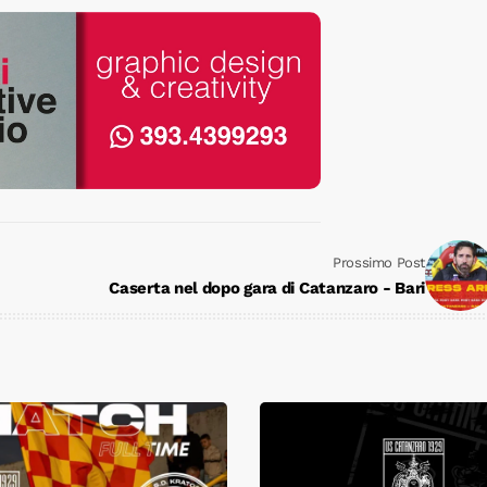
Prossimo Post
Caserta nel dopo gara di Catanzaro - Bari