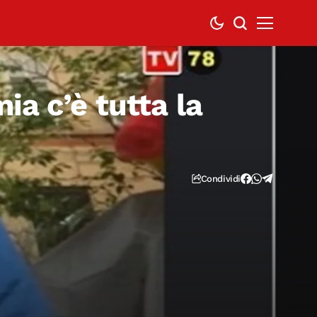
ia c’è tutta la
Condividi