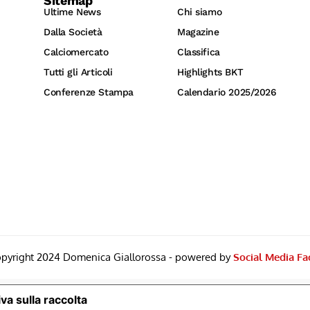
Sitemap
Ultime News
Chi siamo
Dalla Società
Magazine
Calciomercato
Classifica
Tutti gli Articoli
Highlights BKT
Conferenze Stampa
Calendario 2025/2026
pyright 2024 Domenica Giallorossa - powered by
Social Media Fa
va sulla raccolta
Le Tue Preferenze Relative Alla Priv