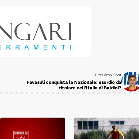
Prossimo Post
Favasuli conquista la Nazionale: esordio da
titolare nell'Italia di Baldini?