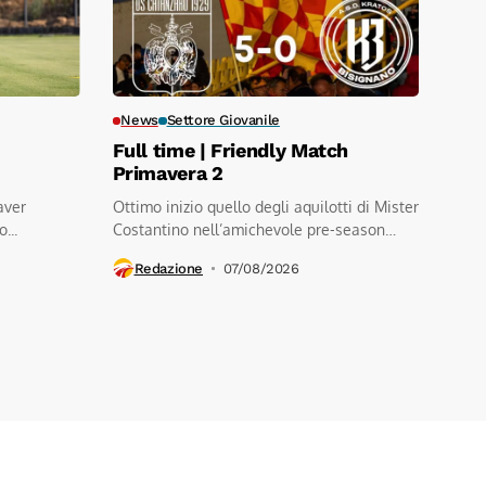
News
Settore Giovanile
Full time | Friendly Match
Primavera 2
aver
Ottimo inizio quello degli aquilotti di Mister
...
Costantino nell’amichevole pre-season
contro a.s.d.kratos...
Redazione
07/08/2026