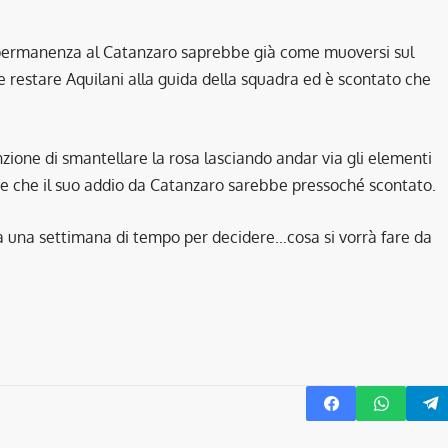
 permanenza al Catanzaro saprebbe già come muoversi sul
e restare Aquilani alla guida della squadra ed è scontato che
nzione di smantellare la rosa lasciando andar via gli elementi
te che il suo addio da Catanzaro sarebbe pressoché scontato.
ha una settimana di tempo per decidere…cosa si vorrà fare da