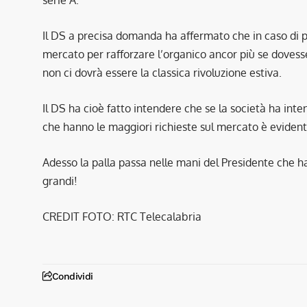
Il DS a precisa domanda ha affermato che in caso di
mercato per rafforzare l’organico ancor più se dovess
non ci dovrà essere la classica rivoluzione estiva.
Il DS ha cioè fatto intendere che se la società ha inte
che hanno le maggiori richieste sul mercato è eviden
Adesso la palla passa nelle mani del Presidente che 
grandi!
CREDIT FOTO: RTC Telecalabria
Condividi