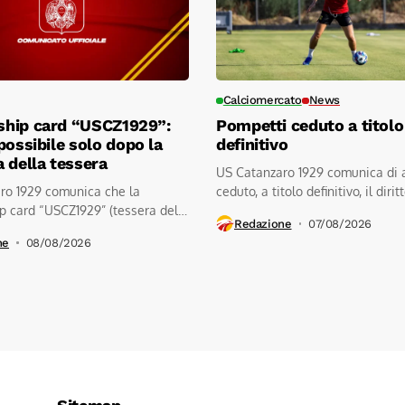
Calciomercato
News
hip card “USCZ1929”:
Pompetti ceduto a titolo
possibile solo dopo la
definitivo
 della tessera
US Catanzaro 1929 comunica di 
ro 1929 comunica che la
ceduto, a titolo definitivo, il diritto
 card “USCZ1929” (tessera del
Redazione
07/08/2026
ne
08/08/2026