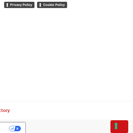
Privacy Policy
Cookie Policy
ctory
acy