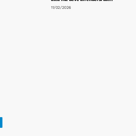
corazzata FAP Brescia 79-67
11/02/2026