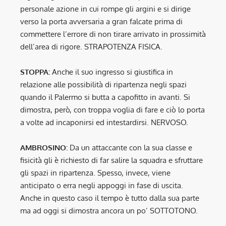
personale azione in cui rompe gli argini e si dirige
verso la porta avversaria a gran falcate prima di
commettere l’errore di non tirare arrivato in prossimità
dell’area di rigore. STRAPOTENZA FISICA.
STOPPA:
Anche il suo ingresso si giustifica in
relazione alle possibilità di ripartenza negli spazi
quando il Palermo si butta a capofitto in avanti. Si
dimostra, però, con troppa voglia di fare e ciò lo porta
a volte ad incaponirsi ed intestardirsi. NERVOSO.
AMBROSINO:
Da un attaccante con la sua classe e
fisicità gli è richiesto di far salire la squadra e sfruttare
gli spazi in ripartenza. Spesso, invece, viene
anticipato o erra negli appoggi in fase di uscita.
Anche in questo caso il tempo è tutto dalla sua parte
ma ad oggi si dimostra ancora un po’ SOTTOTONO.