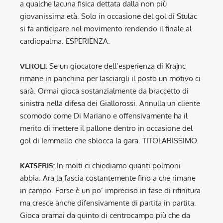
a qualche lacuna fisica dettata dalla non più
giovanissima età. Solo in occasione del gol di Stulac
si fa anticipare nel movimento rendendo il finale al
cardiopalma. ESPERIENZA.
VEROLI:
Se un giocatore dell’esperienza di Krajnc
rimane in panchina per lasciargli il posto un motivo ci
sarà. Ormai gioca sostanzialmente da braccetto di
sinistra nella difesa dei Giallorossi. Annulla un cliente
scomodo come Di Mariano e offensivamente ha il
merito di mettere il pallone dentro in occasione del
gol di Iemmello che sblocca la gara. TITOLARISSIMO.
KATSERIS:
In molti ci chiediamo quanti polmoni
abbia. Ara la fascia costantemente fino a che rimane
in campo. Forse è un po’ impreciso in fase di rifinitura
ma cresce anche difensivamente di partita in partita.
Gioca oramai da quinto di centrocampo più che da