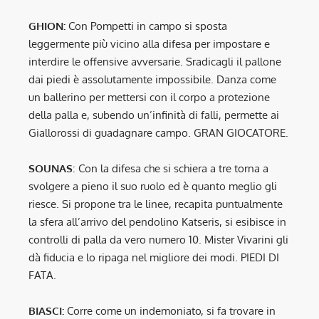
GHION:
Con Pompetti in campo si sposta
leggermente più vicino alla difesa per impostare e
interdire le offensive avversarie. Sradicagli il pallone
dai piedi è assolutamente impossibile. Danza come
un ballerino per mettersi con il corpo a protezione
della palla e, subendo un’infinità di falli, permette ai
Giallorossi di guadagnare campo. GRAN GIOCATORE.
SOUNAS
: Con la difesa che si schiera a tre torna a
svolgere a pieno il suo ruolo ed è quanto meglio gli
riesce. Si propone tra le linee, recapita puntualmente
la sfera all’arrivo del pendolino Katseris, si esibisce in
controlli di palla da vero numero 10. Mister Vivarini gli
dà fiducia e lo ripaga nel migliore dei modi. PIEDI DI
FATA.
BIASCI:
Corre come un indemoniato, si fa trovare in