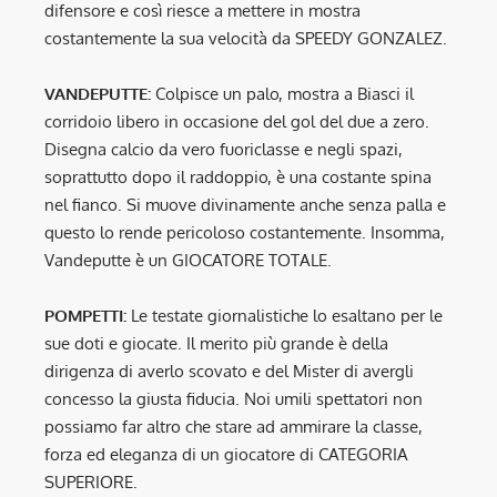
difensore e così riesce a mettere in mostra
costantemente la sua velocità da SPEEDY GONZALEZ.
VANDEPUTTE:
Colpisce un palo, mostra a Biasci il
corridoio libero in occasione del gol del due a zero.
Disegna calcio da vero fuoriclasse e negli spazi,
soprattutto dopo il raddoppio, è una costante spina
nel fianco. Si muove divinamente anche senza palla e
questo lo rende pericoloso costantemente. Insomma,
Vandeputte è un GIOCATORE TOTALE.
POMPETTI:
Le testate giornalistiche lo esaltano per le
sue doti e giocate. Il merito più grande è della
dirigenza di averlo scovato e del Mister di avergli
concesso la giusta fiducia. Noi umili spettatori non
possiamo far altro che stare ad ammirare la classe,
forza ed eleganza di un giocatore di CATEGORIA
SUPERIORE.