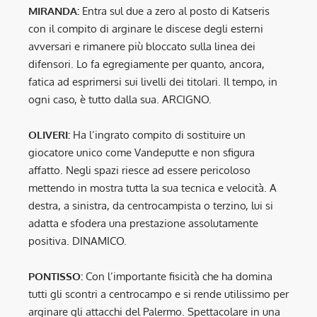
MIRANDA:
Entra sul due a zero al posto di Katseris
con il compito di arginare le discese degli esterni
avversari e rimanere più bloccato sulla linea dei
difensori. Lo fa egregiamente per quanto, ancora,
fatica ad esprimersi sui livelli dei titolari. Il tempo, in
ogni caso, è tutto dalla sua. ARCIGNO.
OLIVERI:
Ha l’ingrato compito di sostituire un
giocatore unico come Vandeputte e non sfigura
affatto. Negli spazi riesce ad essere pericoloso
mettendo in mostra tutta la sua tecnica e velocità. A
destra, a sinistra, da centrocampista o terzino, lui si
adatta e sfodera una prestazione assolutamente
positiva. DINAMICO.
PONTISSO:
Con l’importante fisicità che ha domina
tutti gli scontri a centrocampo e si rende utilissimo per
arginare gli attacchi del Palermo. Spettacolare in una