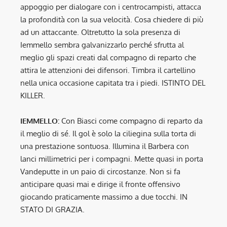
appoggio per dialogare con i centrocampisti, attacca
la profondità con la sua velocità. Cosa chiedere di più
ad un attaccante. Oltretutto la sola presenza di
Iemmello sembra galvanizzarlo perché sfrutta al
meglio gli spazi creati dal compagno di reparto che
attira le attenzioni dei difensori. Timbra il cartellino
nella unica occasione capitata tra i piedi. ISTINTO DEL
KILLER.
IEMMELLO:
Con Biasci come compagno di reparto da
il meglio di sé. Il gol è solo la ciliegina sulla torta di
una prestazione sontuosa. Illumina il Barbera con
lanci millimetrici per i compagni. Mette quasi in porta
Vandeputte in un paio di circostanze. Non si fa
anticipare quasi mai e dirige il fronte offensivo
giocando praticamente massimo a due tocchi. IN
STATO DI GRAZIA.