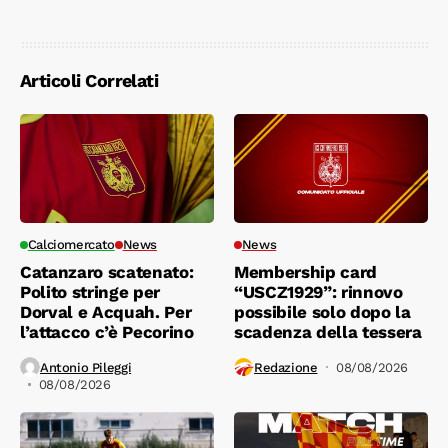
Articoli Correlati
Calciomercato
News
News
Catanzaro scatenato:
Membership card
Polito stringe per
“USCZ1929”: rinnovo
Dorval e Acquah. Per
possibile solo dopo la
l’attacco c’è Pecorino
scadenza della tessera
Antonio Pileggi
Redazione
08/08/2026
08/08/2026