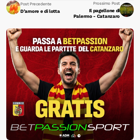
Prossimo Post
Post Precedente
Il pagellone di
D’amore e di lotta
Palermo - Catanzaro