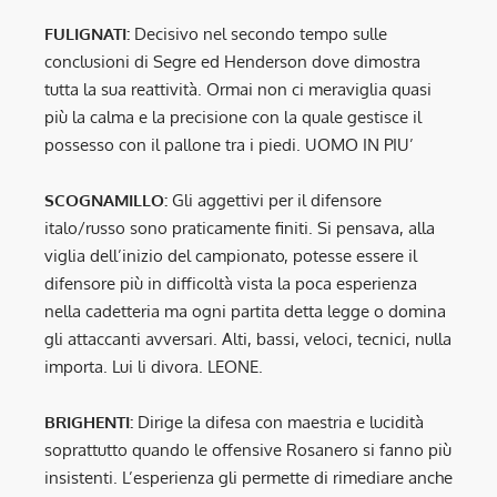
FULIGNATI:
Decisivo nel secondo tempo sulle
conclusioni di Segre ed Henderson dove dimostra
tutta la sua reattività. Ormai non ci meraviglia quasi
più la calma e la precisione con la quale gestisce il
possesso con il pallone tra i piedi. UOMO IN PIU’
SCOGNAMILLO:
Gli aggettivi per il difensore
italo/russo sono praticamente finiti. Si pensava, alla
viglia dell’inizio del campionato, potesse essere il
difensore più in difficoltà vista la poca esperienza
nella cadetteria ma ogni partita detta legge o domina
gli attaccanti avversari. Alti, bassi, veloci, tecnici, nulla
importa. Lui li divora. LEONE.
BRIGHENTI:
Dirige la difesa con maestria e lucidità
soprattutto quando le offensive Rosanero si fanno più
insistenti. L’esperienza gli permette di rimediare anche