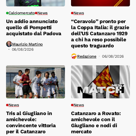
Calciomercato
News
News
Un addio annunciato
“Ceravolo” pronto per
quello di Pompetti
la Coppa Italia: il grazie
acquistato dal Padova
dell’US Catanzaro 1929
a chi ha reso possibile
Maurizio Martino
questo traguardo
06/08/2026
Redazione
06/08/2026
News
News
Tris al Giugliano in
Catanzaro a Rovato:
amichevole:
amichevole con il
convincente vittoria
Giugliano e nodi di
per il Catanzaro
mercato