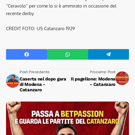
“Ceravolo” per come lo si è ammirato in occasione del
recente derby.
CREDIT FOTO: US Catanzaro 1929
Post Precedente
Prossimo Post
Caserta nel dopo gara
Il pagellone: Modena
di Modena -
- Catanzaro
Catanzaro