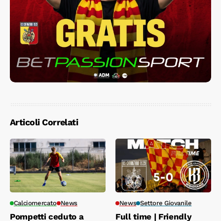
Articoli Correlati
Calciomercato
News
News
Settore Giovanile
Pompetti ceduto a
Full time | Friendly