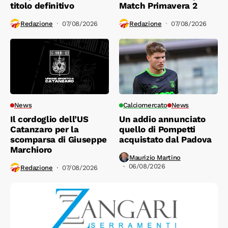
titolo definitivo
Match Primavera 2
Redazione
07/08/2026
Redazione
07/08/2026
News
Calciomercato
News
Il cordoglio dell’US
Un addio annunciato
Catanzaro per la
quello di Pompetti
scomparsa di Giuseppe
acquistato dal Padova
Marchioro
Maurizio Martino
06/08/2026
Redazione
07/08/2026