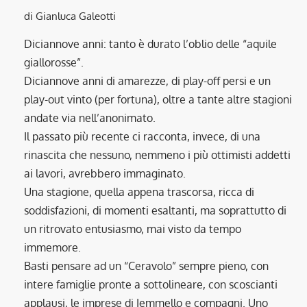
di Gianluca Galeotti
Diciannove anni: tanto è durato l’oblio delle “aquile
giallorosse”.
Diciannove anni di amarezze, di play-off persi e un
play-out vinto (per fortuna), oltre a tante altre stagioni
andate via nell’anonimato.
Il passato più recente ci racconta, invece, di una
rinascita che nessuno, nemmeno i più ottimisti addetti
ai lavori, avrebbero immaginato.
Una stagione, quella appena trascorsa, ricca di
soddisfazioni, di momenti esaltanti, ma soprattutto di
un ritrovato entusiasmo, mai visto da tempo
immemore.
Basti pensare ad un “Ceravolo” sempre pieno, con
intere famiglie pronte a sottolineare, con scoscianti
applausi, le imprese di Iemmello e compagni. Uno