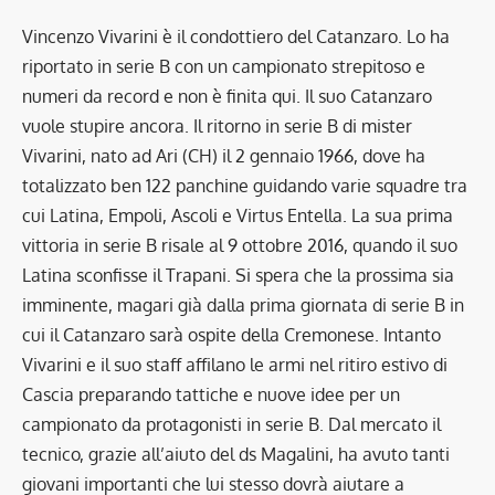
Vincenzo Vivarini è il condottiero del Catanzaro. Lo ha
riportato in serie B con un campionato strepitoso e
numeri da record e non è finita qui. Il suo Catanzaro
vuole stupire ancora. Il ritorno in serie B di mister
Vivarini, nato ad Ari (CH) il 2 gennaio 1966, dove ha
totalizzato ben 122 panchine guidando varie squadre tra
cui Latina, Empoli, Ascoli e Virtus Entella. La sua prima
vittoria in serie B risale al 9 ottobre 2016, quando il suo
Latina sconfisse il Trapani. Si spera che la prossima sia
imminente, magari già dalla prima giornata di serie B in
cui il Catanzaro sarà ospite della Cremonese. Intanto
Vivarini e il suo staff affilano le armi nel ritiro estivo di
Cascia preparando tattiche e nuove idee per un
campionato da protagonisti in serie B. Dal mercato il
tecnico, grazie all’aiuto del ds Magalini, ha avuto tanti
giovani importanti che lui stesso dovrà aiutare a