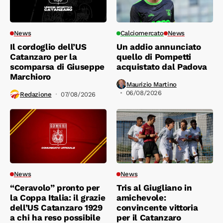
News
Calciomercato
News
Il cordoglio dell’US
Un addio annunciato
Catanzaro per la
quello di Pompetti
scomparsa di Giuseppe
acquistato dal Padova
Marchioro
Maurizio Martino
06/08/2026
Redazione
07/08/2026
News
News
“Ceravolo” pronto per
Tris al Giugliano in
la Coppa Italia: il grazie
amichevole:
dell’US Catanzaro 1929
convincente vittoria
a chi ha reso possibile
per il Catanzaro