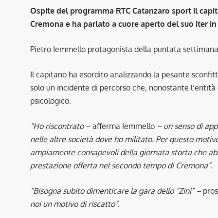
Ospite del programma RTC Catanzaro sport il capita
Cremona e ha parlato a cuore aperto del suo iter in 
Pietro Iemmello protagonista della puntata settiman
Il capitano ha esordito analizzando la pesante sconfi
solo un incidente di percorso che, nonostante l’entit
psicologico.
“Ho riscontrato
– afferma Iemmello
– un senso di app
nelle altre società dove ho militato. Per questo motiv
ampiamente consapevoli della giornata storta che ab
prestazione offerta nel secondo tempo di Cremona”.
“Bisogna subito dimenticare la gara dello “Zini” –
pro
noi un motivo di riscatto”.