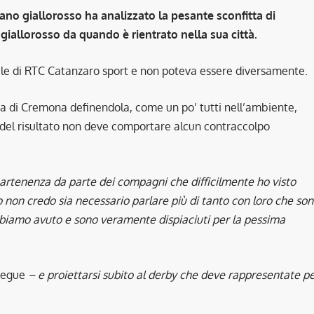
no giallorosso ha analizzato la pesante sconfitta di
giallorosso da quando è rientrato nella sua città.
ale di RTC Catanzaro sport e non poteva essere diversamente.
tta di Cremona definendola, come un po’ tutti nell’ambiente,
à del risultato non deve comportare alcun contraccolpo
artenenza da parte dei compagni che difficilmente ho visto
o non credo sia necessario parlare più di tanto con loro che so
biamo avuto e sono veramente dispiaciuti per la pessima
segue
– e proiettarsi subito al derby che deve rappresentate p