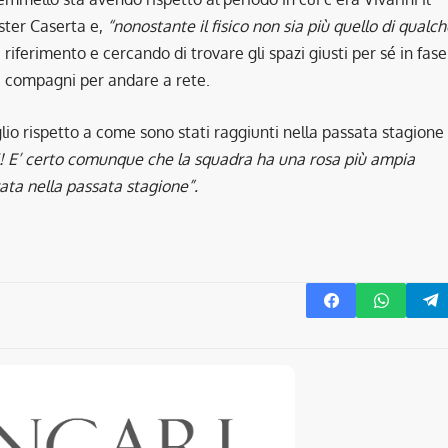
ster Caserta e,
“nonostante il fisico non sia più quello di qualc
 riferimento e cercando di trovare gli spazi giusti per sé in fase
 i compagni per andare a rete.
glio rispetto a come sono stati raggiunti nella passata stagione
i! E’ certo comunque che la squadra ha una rosa più ampia
rata nella passata stagione”.