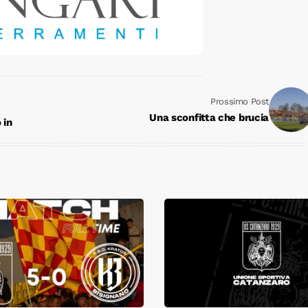
Prossimo Post
Una sconfitta che brucia
 in