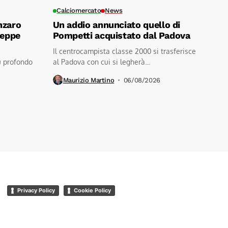
Calciomercato
News
nzaro
Un addio annunciato quello di
seppe
Pompetti acquistato dal Padova
Il centrocampista classe 2000 si trasferisce
ù profondo
al Padova con cui si legherà...
Maurizio Martino
06/08/2026
Privacy Policy
Cookie Policy