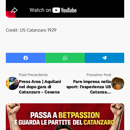
Credit: US Catanzaro 1929
Post Precedente
Prossimo Post
Press Area | Aquilani
Fare impresa nello
nel dopo gara di
sport: l’esperienza US
Catanzaro - Cesena
Catanzaro
protagonista all’Umg
con il dg Morganti