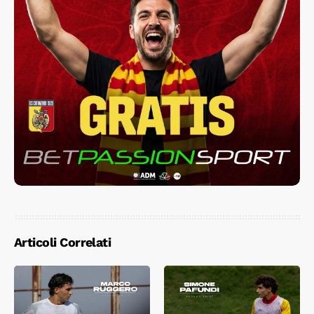
Articoli Correlati