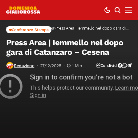
Home
Conferenze Stampa
Press Area | Iemmello nel dopo gara di
Conferenze Stampa
Catanzaro – Cesena
Press Area | Iemmello nel dopo
gara di Catanzaro – Cesena
Redazione
27/12/2025
1 Min
Condividi