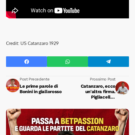
Credit: US Catanzaro 1929
Post Precedente
Prossimo Post
Le prime parole di
Catanzaro, ecco
Bonini in giallorosso
un'altra firma.
Pigliacelli è
giallorosso!