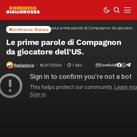
Home
Conferenze Stampa
Le prime parole di Compagnon da giocatore
Conferenze Stampa
dell’US.
Le prime parole di Compagnon
da giocatore dell’US.
Redazione
16/07/2024
1 Min
Condividi