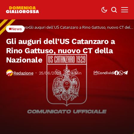
Home
News
Gli auguri dell’US Catanzaro a Rino Gattuso, nuovo CT della
News
Nazionale
Gli auguri dell’US Catanzaro a
Rino Gattuso, nuovo CT della
Nazionale
Redazione
25/06/2025
1 Min
Condividi