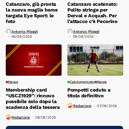
Catanzaro, già pronta
Catanzaro scatenato:
la nuova maglia home
Polito stringe per
targata Eye Sport: le
Dorval e Acquah. Per
foto
l’attacco c’è Pecorino
Antonio Pileggi
Antonio Pileggi
08/08/2026
08/08/2026
News
Calciomercato
News
Membership card
Pompetti ceduto a
“USCZ1929”: rinnovo
titolo definitivo
possibile solo dopo la
Redazione
07/08/2026
scadenza della tessera
Redazione
08/08/2026