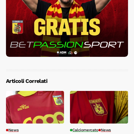
Articoli Correlati
News
Calciomercato
News