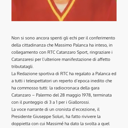
Non si sono ancora spenti gli echi per il conferimento
della cittadinanza che Massimo Palanca ha inteso, in
collegamento con RTC Catanzaro Sport, ringraziare i
Catanzaresi per l’ulteriore manifestazione di affetto
tributatagli.
La Redazione sportiva di RTC ha regalato a Palanca ed
a tutti i telespettatori un reperto d’epoca inedito che
ha commosso tutti: la radiocronaca della gara
Catanzaro – Palermo del 28 maggio 1978, terminata
con il punteggio di 3 a 1 per i Giallorossi.
La voce narrante di un cronista d’eccezione, il
Presidente Giuseppe Soluri, ha fatto rivivere la
doppietta con cui Massimé ha dato la svolta a quel