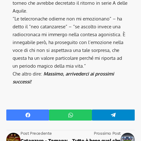
torneo che avrebbe decretato il ritorno in serie A delle
Aquile.
“Le telecronache odierne non mi emozionano” – ha
detto il “neo catanzarese” – “se ascolto invece una
radiocronaca mi immergo nella contesa agonistica. È
innegabile però, ha proseguito con l’emozione nella
voce di chi non si aspettava una tale sorpresa, che
questa ha un valore particolare perché mi riporta ad
un periodo magico della mia vita.”
Che altro dire:
Massimo, arrivederci ai prossimi
successi!
Post Precedente
Prossimo Post
Catanzaro - Ternana:
Tutto è bene quel che