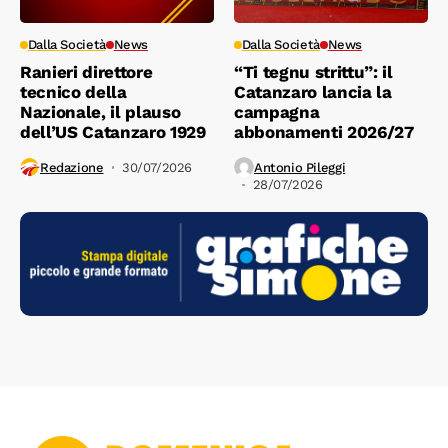
Dalla Società
News
Dalla Società
News
Ranieri direttore
“Ti tegnu strittu”: il
tecnico della
Catanzaro lancia la
Nazionale, il plauso
campagna
dell’US Catanzaro 1929
abbonamenti 2026/27
Redazione
30/07/2026
Antonio Pileggi
28/07/2026