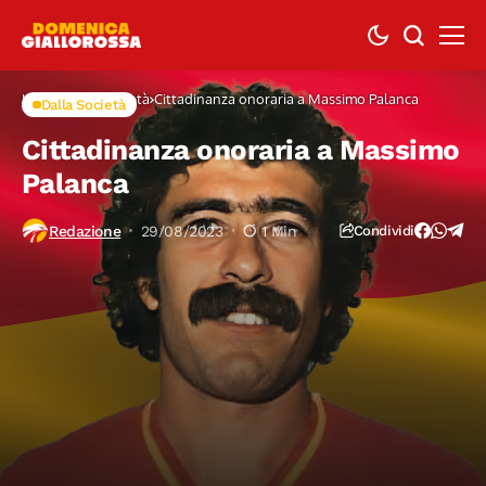
Home
Dalla Società
Cittadinanza onoraria a Massimo Palanca
Dalla Società
Cittadinanza onoraria a Massimo
Palanca
Redazione
29/08/2023
1 Min
Condividi