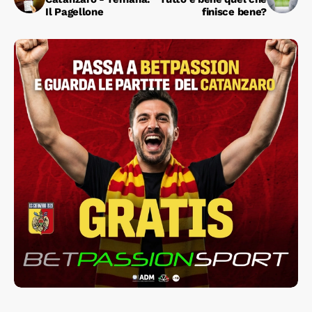
Il Pagellone
finisce bene?