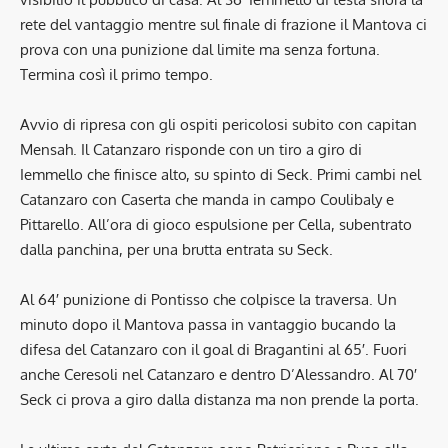
rete del vantaggio mentre sul finale di frazione il Mantova ci
prova con una punizione dal limite ma senza fortuna.
Termina così il primo tempo.
Avvio di ripresa con gli ospiti pericolosi subito con capitan
Mensah. Il Catanzaro risponde con un tiro a giro di
Iemmello che finisce alto, su spinto di Seck. Primi cambi nel
Catanzaro con Caserta che manda in campo Coulibaly e
Pittarello. All’ora di gioco espulsione per Cella, subentrato
dalla panchina, per una brutta entrata su Seck.
Al 64′ punizione di Pontisso che colpisce la traversa. Un
minuto dopo il Mantova passa in vantaggio bucando la
difesa del Catanzaro con il goal di Bragantini al 65′. Fuori
anche Ceresoli nel Catanzaro e dentro D’Alessandro. Al 70′
Seck ci prova a giro dalla distanza ma non prende la porta.