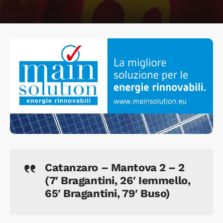
Catanzaro – Mantova 2 – 2
(7′ Bragantini, 26′ Iemmello,
65′ Bragantini, 79′ Buso)