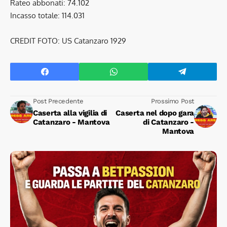
Rateo abbonati: 74.102
Incasso totale: 114.031
CREDIT FOTO: US Catanzaro 1929
Post Precedente
Prossimo Post
Caserta alla vigilia di
Caserta nel dopo gara
Catanzaro - Mantova
di Catanzaro -
Mantova