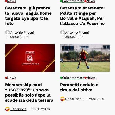
News
Calciomercato
News
Catanzaro, già pronta
Catanzaro scatenato:
la nuova maglia home
Polito stringe per
targata Eye Sport: le
Dorval e Acquah. Per
foto
l’attacco c’è Pecorino
Antonio Pileggi
Antonio Pileggi
08/08/2026
08/08/2026
News
Calciomercato
News
Membership card
Pompetti ceduto a
“USCZ1929”: rinnovo
titolo definitivo
possibile solo dopo la
Redazione
07/08/2026
scadenza della tessera
Redazione
08/08/2026