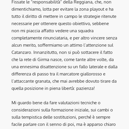
Fissate le “responsabilità” della Reggiana, che, non
dimentichiamo, lotta per evitare la zona playout e ha
tutto il diritto di mettere in campo le strategie ritenute
necessarie per ottenere questo obiettivo, sebbene
non mi piaccia affatto vedere una squadra
completamente rinunciataria, e per altro vincere senza
alcun merito, soffermiamo un attimo l’attenzione sul
Catanzaro. Innanzitutto, non si può sottacere il fatto
che la rete di Girma nasce, come tante altre volte, da
una ennesima disattenzione su un fallo laterale e dalla
differenza di passo tra il marcatore giallorosso e
l’attaccante granata, che mai avrebbe dovuto tirare da
quella posizione in piena libertà: pazienza!
Mi guardo bene da fare valutazioni tecniche o
considerazioni sulla formazione iniziale, sui cambi o
sulla tempistica delle sostituzioni, perché è sempre
facile parlare con il senno di poi, ma è apparso chiaro