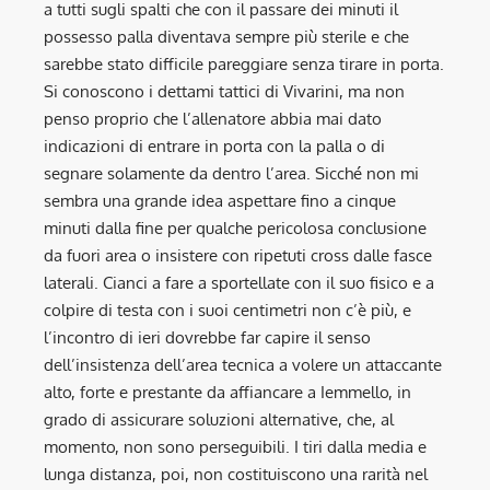
a tutti sugli spalti che con il passare dei minuti il
possesso palla diventava sempre più sterile e che
sarebbe stato difficile pareggiare senza tirare in porta.
Si conoscono i dettami tattici di Vivarini, ma non
penso proprio che l’allenatore abbia mai dato
indicazioni di entrare in porta con la palla o di
segnare solamente da dentro l’area. Sicché non mi
sembra una grande idea aspettare fino a cinque
minuti dalla fine per qualche pericolosa conclusione
da fuori area o insistere con ripetuti cross dalle fasce
laterali. Cianci a fare a sportellate con il suo fisico e a
colpire di testa con i suoi centimetri non c’è più, e
l’incontro di ieri dovrebbe far capire il senso
dell’insistenza dell’area tecnica a volere un attaccante
alto, forte e prestante da affiancare a Iemmello, in
grado di assicurare soluzioni alternative, che, al
momento, non sono perseguibili. I tiri dalla media e
lunga distanza, poi, non costituiscono una rarità nel