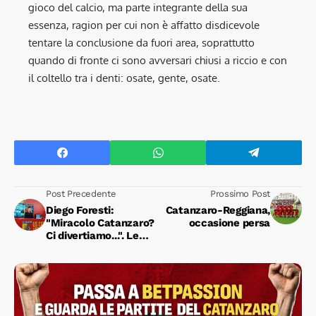
gioco del calcio, ma parte integrante della sua
essenza, ragion per cui non è affatto disdicevole
tentare la conclusione da fuori area, soprattutto
quando di fronte ci sono avversari chiusi a riccio e con
il coltello tra i denti: osate, gente, osate.
Post Precedente
Prossimo Post
Diego Foresti:
Catanzaro-Reggiana,
"Miracolo Catanzaro?
occasione persa
Ci divertiamo...". Le
conferenze stampa di
Situm e Fulignati