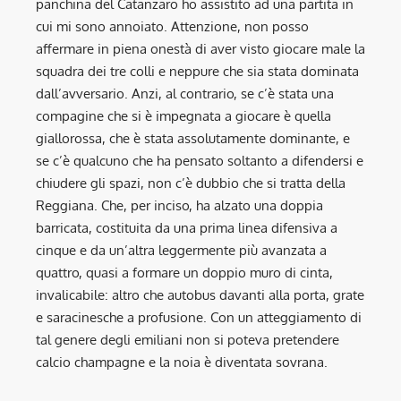
panchina del Catanzaro ho assistito ad una partita in
cui mi sono annoiato. Attenzione, non posso
affermare in piena onestà di aver visto giocare male la
squadra dei tre colli e neppure che sia stata dominata
dall’avversario. Anzi, al contrario, se c’è stata una
compagine che si è impegnata a giocare è quella
giallorossa, che è stata assolutamente dominante, e
se c’è qualcuno che ha pensato soltanto a difendersi e
chiudere gli spazi, non c’è dubbio che si tratta della
Reggiana. Che, per inciso, ha alzato una doppia
barricata, costituita da una prima linea difensiva a
cinque e da un’altra leggermente più avanzata a
quattro, quasi a formare un doppio muro di cinta,
invalicabile: altro che autobus davanti alla porta, grate
e saracinesche a profusione. Con un atteggiamento di
tal genere degli emiliani non si poteva pretendere
calcio champagne e la noia è diventata sovrana.