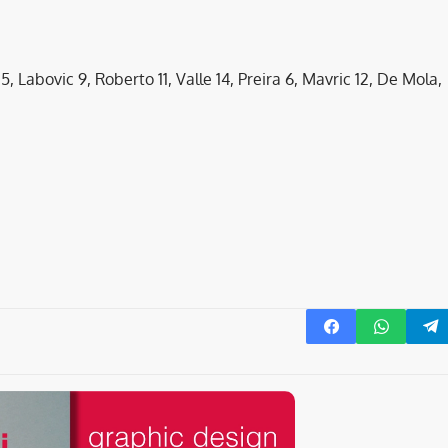
 15, Labovic 9, Roberto 11, Valle 14, Preira 6, Mavric 12, De Mola,