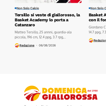
Non Solo Calcio
Non Solo C
Tersillo si veste di giallorosso, la
Basket A
Basket Academy lo porta a
con il fo
Catanzaro
Giordano Ch
Matteo Tersillo, 25 annni, guardia-ala
14.7 ppg, 7.3 
piccola, 196 cm, 12.4 ppg, 3.7 rpg,...
Redazio
Redazione
06/08/2026