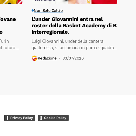
Non Solo Calcio
iovane
L’under Giovannini entra nel
roster della Basket Academy di B
ro
Interregionale.
Turin
Luigi Giovannini, under della cantera
 futuro....
giallorossa, si accomoda in prima squadra.
Evidentemente...
Redazione
30/07/2026
Privacy Policy
Cookie Policy