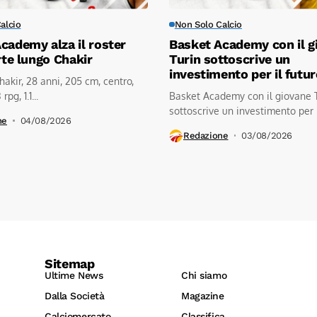
alcio
Non Solo Calcio
cademy alza il roster
Basket Academy con il g
rte lungo Chakir
Turin sottoscrive un
investimento per il futu
akir, 28 anni, 205 cm, centro,
rpg, 1.1...
Basket Academy con il giovane 
sottoscrive un investimento per il
ne
04/08/2026
Redazione
03/08/2026
Sitemap
Ultime News
Chi siamo
Dalla Società
Magazine
Calciomercato
Classifica