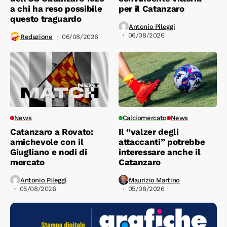
a chi ha reso possibile
per il Catanzaro
questo traguardo
Antonio Pileggi
06/08/2026
Redazione
06/08/2026
News
Calciomercato
News
Catanzaro a Rovato:
Il “valzer degli
amichevole con il
attaccanti” potrebbe
Giugliano e nodi di
interessare anche il
mercato
Catanzaro
Antonio Pileggi
Maurizio Martino
05/08/2026
05/08/2026