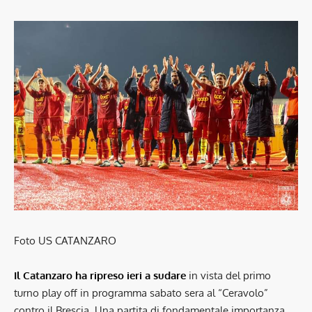
Foto US CATANZARO
Il Catanzaro ha ripreso ieri a sudare
in vista del primo
turno play off in programma sabato sera al “Ceravolo”
contro il Brescia. Una partita di fondamentale importanza