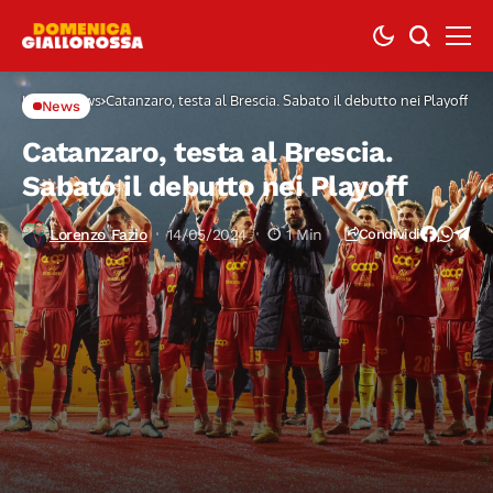
Home
News
Catanzaro, testa al Brescia. Sabato il debutto nei Playoff
News
Catanzaro, testa al Brescia.
Sabato il debutto nei Playoff
Lorenzo Fazio
14/05/2024
1 Min
Condividi