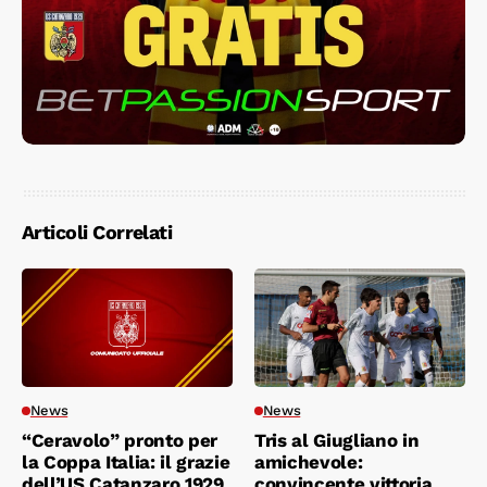
Articoli Correlati
News
News
“Ceravolo” pronto per
Tris al Giugliano in
la Coppa Italia: il grazie
amichevole:
dell’US Catanzaro 1929
convincente vittoria