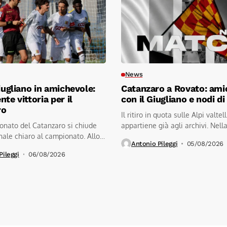
News
Giugliano in amichevole:
Catanzaro a Rovato: ami
te vittoria per il
con il Giugliano e nodi d
ro
Il ritiro in quota sulle Alpi valtel
onato del Catanzaro si chiude
appartiene già agli archivi. Nell
ale chiaro al campionato. Allo
mattinata...
Antonio Pileggi
05/08/2026
Pileggi
06/08/2026