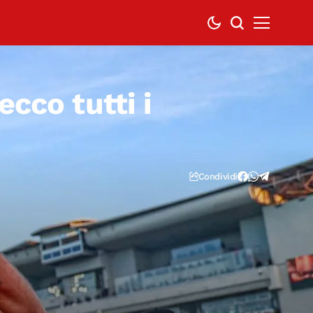
cco tutti i
Condividi