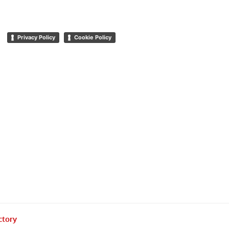
Privacy Policy
Cookie Policy
ctory