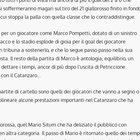
si soffermeranno magari sul tiro del 21 giallorosso finito in fond
ui stoppa la palla con quella classe che lo contraddistingue.
ile per un giocatore come Marco Pompetti, dotato di un sinistro
sacco e lo stadio esplode di gioia per il goal del giocatore
in tribuna a sostenerlo, e che lo segue passo passo nella sua
a. Il resto della partita di Marco è antologia, equilibrio, un
dettare i tempi, ancor di più dopo l’uscita di Petriccione.
i con il Catanzaro…
artite di cartello sono quelli dei giocatori che vanno a segno o
tolineare alcune prestazioni importanti nel Catanzaro che ha
orossa, quel Mario Situm che ha deliziato il pubblico con
 altra categoria. Il passo di Mario è ritornato quello dei temp