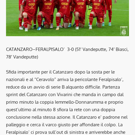
CATANZARO–FERALPISALO’ 3-0 (51′ Vandeputte, 74′ Biasci,
78′ Vandeputte)
Sfida importante per il Catanzaro dopo la sosta per le
nazionali e al “Ceravolo” arriva la pericolante Feralpisalo’,
reduce da un avvio di serie B alquanto difficile. Partenza
sprint del Catanzaro con Vivarini che manda in campo dal
primo minuto la coppia Iemmello-Donnarumma e proprio
quest’ultimo al minuto 8 sfiora la rete con una doppia
conclusione nella stessa azione. Il Catanzaro e’ padrone nel
palleggio e cerca il varco giusto per affondare il colpo. La
Feralpisalo’ ci prova sull’out di sinistra e arriverebbe anche