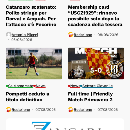
Catanzaro scatenato:
Membership card
Polito stringe per
“USCZ1929”: rinnovo
Dorval e Acquah. Per
possibile solo dopo la
l’attacco c’è Pecorino
scadenza della tessera
Antonio Pileggi
Redazione
08/08/2026
08/08/2026
Calciomercato
News
News
Settore Giovanile
Pompetti ceduto a
Full time | Friendly
titolo definitivo
Match Primavera 2
Redazione
07/08/2026
Redazione
07/08/2026