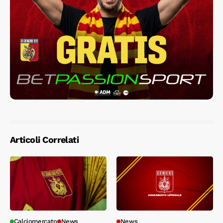
Articoli Correlati
Calciomercato
News
News