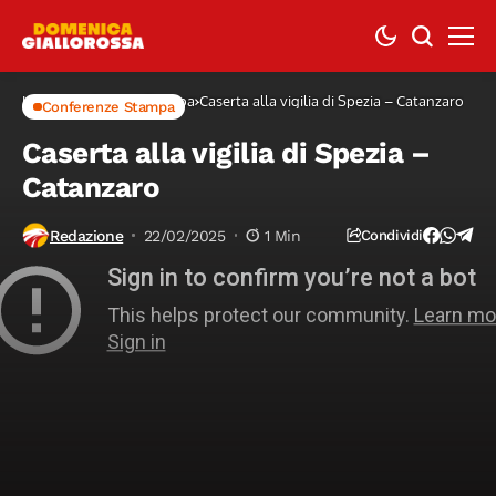
Home
Conferenze Stampa
Caserta alla vigilia di Spezia – Catanzaro
Conferenze Stampa
Caserta alla vigilia di Spezia –
Catanzaro
Redazione
22/02/2025
1 Min
Condividi