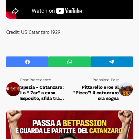
Credit: US Catanzaro 1929
Post Precedente
Prossimo Post
Spezia - Catanzaro:
Pittarello eroe al
Lo “ Zar” a casa
"Picco"! Il catanzaro
Esposito, sfida tra
ora sogna
bomber.