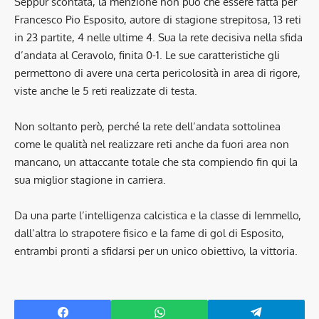
Seppur scontata, la menzione non può che essere fatta per
Francesco Pio Esposito, autore di stagione strepitosa, 13 reti
in 23 partite, 4 nelle ultime 4. Sua la rete decisiva nella sfida
d’andata al Ceravolo, finita 0-1. Le sue caratteristiche gli
permettono di avere una certa pericolosità in area di rigore,
viste anche le 5 reti realizzate di testa.
Non soltanto però, perché la rete dell’andata sottolinea
come le qualità nel realizzare reti anche da fuori area non
mancano, un attaccante totale che sta compiendo fin qui la
sua miglior stagione in carriera.
Da una parte l’intelligenza calcistica e la classe di Iemmello,
dall’altra lo strapotere fisico e la fame di gol di Esposito,
entrambi pronti a sfidarsi per un unico obiettivo, la vittoria.