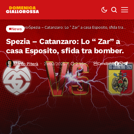
Home
News
Spezia – Catanzaro: Lo “ Zar” a casa Esposito, sfida tra
News
bomber.
Spezia – Catanzaro: Lo “ Zar” a
casa Esposito, sfida tra bomber.
Marco Piterà
21/02/2025
2 Min
Condividi