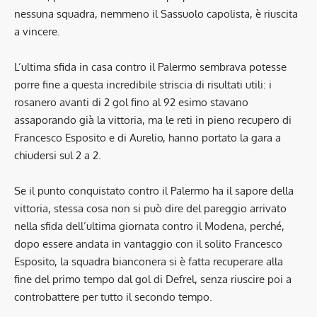
nessuna squadra, nemmeno il Sassuolo capolista, è riuscita
a vincere.
L’ultima sfida in casa contro il Palermo sembrava potesse
porre fine a questa incredibile striscia di risultati utili: i
rosanero avanti di 2 gol fino al 92 esimo stavano
assaporando già la vittoria, ma le reti in pieno recupero di
Francesco Esposito e di Aurelio, hanno portato la gara a
chiudersi sul 2 a 2.
Se il punto conquistato contro il Palermo ha il sapore della
vittoria, stessa cosa non si può dire del pareggio arrivato
nella sfida dell’ultima giornata contro il Modena, perché,
dopo essere andata in vantaggio con il solito Francesco
Esposito, la squadra bianconera si è fatta recuperare alla
fine del primo tempo dal gol di Defrel, senza riuscire poi a
controbattere per tutto il secondo tempo.