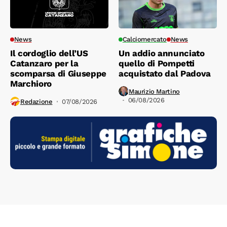
News
Calciomercato
News
Il cordoglio dell’US
Un addio annunciato
Catanzaro per la
quello di Pompetti
scomparsa di Giuseppe
acquistato dal Padova
Marchioro
Maurizio Martino
06/08/2026
Redazione
07/08/2026