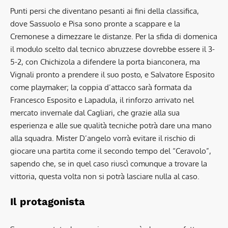
Punti persi che diventano pesanti ai fini della classifica,
dove Sassuolo e Pisa sono pronte a scappare e la
Cremonese a dimezzare le distanze. Per la sfida di domenica
il modulo scelto dal tecnico abruzzese dovrebbe essere il 3-
5-2, con Chichizola a difendere la porta bianconera, ma
Vignali pronto a prendere il suo posto, e Salvatore Esposito
come playmaker; la coppia d’attacco sarà formata da
Francesco Esposito e Lapadula, il rinforzo arrivato nel
mercato invernale dal Cagliari, che grazie alla sua
esperienza e alle sue qualità tecniche potrà dare una mano
alla squadra. Mister D’angelo vorrà evitare il rischio di
giocare una partita come il secondo tempo del “Ceravolo”,
sapendo che, se in quel caso riuscì comunque a trovare la
vittoria, questa volta non si potrà lasciare nulla al caso.
Il protagonista