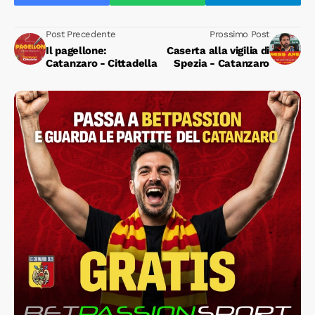
Post Precedente
Prossimo Post
Il pagellone:
Caserta alla vigilia di
Catanzaro - Cittadella
Spezia - Catanzaro