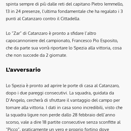
spinta sempre di più dalle reti del capitano Pietro Iemmello,
13 in 24 presenze, l’ultima fondamentale che ha regalato i 3
punti al Catanzaro contro il Cittadella.
Lo “Zar” di Catanzaro è pronto a sfidare l’altro
capocannoniere del campionato, Francesco Pio Esposito,
che da parte sua vorrà riportare lo Spezia alla vittoria, cosa
che non succede da 2 giornate.
L’avversario
Lo Spezia è pronto ad aprire le porte di casa al Catanzaro,
dopo i due pareggi consecutivi. La squadra, guidata da
D’Angelo, cercherà di sfruttare il vantaggio del campo per
tornare alla vittoria. I dati in casa sono incredibili, visto che
la squadra ligure non perde dallo 28 febbraio dell’anno
scorso, vale a dire 18 partite consecutive senza sconfitte al
“Picco”, praticamente un vero e proprio fortino dove