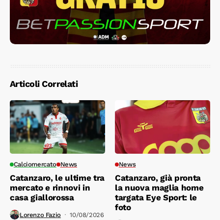
Articoli Correlati
Calciomercato
News
News
Catanzaro, le ultime tra
Catanzaro, già pronta
mercato e rinnovi in
la nuova maglia home
casa giallorossa
targata Eye Sport: le
foto
Lorenzo Fazio
10/08/2026