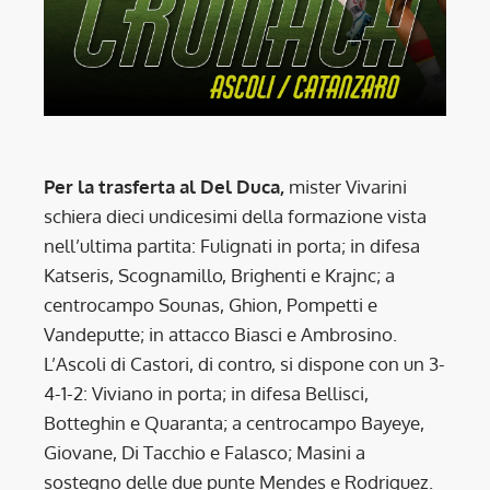
Per la trasferta al Del Duca,
mister Vivarini
schiera dieci undicesimi della formazione vista
nell’ultima partita: Fulignati in porta; in difesa
Katseris, Scognamillo, Brighenti e Krajnc; a
centrocampo Sounas, Ghion, Pompetti e
Vandeputte; in attacco Biasci e Ambrosino.
L’Ascoli di Castori, di contro, si dispone con un 3-
4-1-2: Viviano in porta; in difesa Bellisci,
Botteghin e Quaranta; a centrocampo Bayeye,
Giovane, Di Tacchio e Falasco; Masini a
sostegno delle due punte Mendes e Rodriguez.