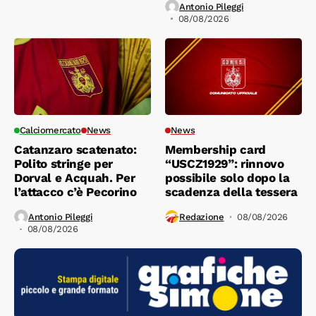
Antonio Pileggi
08/08/2026
Calciomercato
News
News
Catanzaro scatenato:
Membership card
Polito stringe per
“USCZ1929”: rinnovo
Dorval e Acquah. Per
possibile solo dopo la
l’attacco c’è Pecorino
scadenza della tessera
Antonio Pileggi
Redazione
08/08/2026
08/08/2026