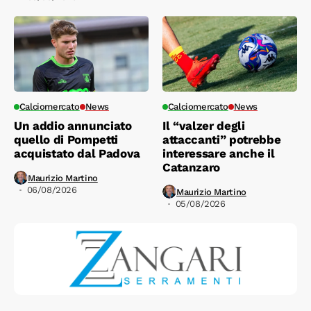
Calciomercato
News
Calciomercato
News
Un addio annunciato
Il “valzer degli
quello di Pompetti
attaccanti” potrebbe
acquistato dal Padova
interessare anche il
Catanzaro
Maurizio Martino
06/08/2026
Maurizio Martino
05/08/2026