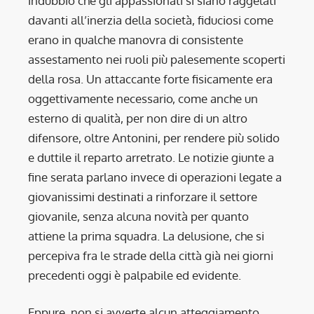
indubbio che gli appassionati si siano raggelati
davanti all’inerzia della società, fiduciosi come
erano in qualche manovra di consistente
assestamento nei ruoli più palesemente scoperti
della rosa. Un attaccante forte fisicamente era
oggettivamente necessario, come anche un
esterno di qualità, per non dire di un altro
difensore, oltre Antonini, per rendere più solido
e duttile il reparto arretrato. Le notizie giunte a
fine serata parlano invece di operazioni legate a
giovanissimi destinati a rinforzare il settore
giovanile, senza alcuna novità per quanto
attiene la prima squadra. La delusione, che si
percepiva fra le strade della città già nei giorni
precedenti oggi è palpabile ed evidente.
Eppure, non si avverte alcun atteggiamento