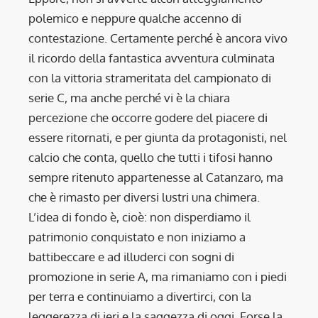
polemico e neppure qualche accenno di
contestazione. Certamente perché è ancora vivo
il ricordo della fantastica avventura culminata
con la vittoria strameritata del campionato di
serie C, ma anche perché vi è la chiara
percezione che occorre godere del piacere di
essere ritornati, e per giunta da protagonisti, nel
calcio che conta, quello che tutti i tifosi hanno
sempre ritenuto appartenesse al Catanzaro, ma
che è rimasto per diversi lustri una chimera.
L’idea di fondo è, cioè: non disperdiamo il
patrimonio conquistato e non iniziamo a
battibeccare e ad illuderci con sogni di
promozione in serie A, ma rimaniamo con i piedi
per terra e continuiamo a divertirci, con la
leggerezza di ieri e la saggezza di oggi. Forse la