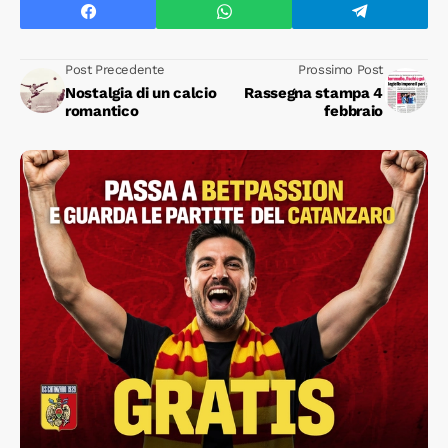
Post Precedente
Prossimo Post
Nostalgia di un calcio
Rassegna stampa 4
romantico
febbraio