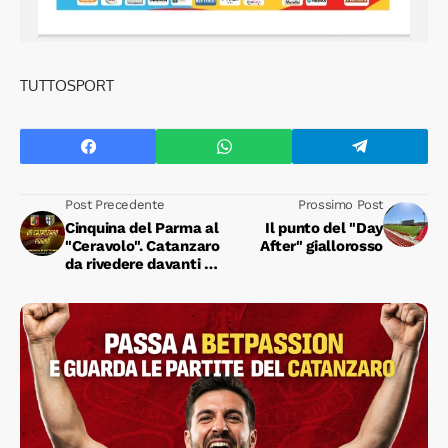
TUTTOSPORT
Post Precedente
Prossimo Post
Cinquina del Parma al
Il punto del "Day
"Ceravolo". Catanzaro
After" giallorosso
da rivedere davanti a
un pubblico da serie A