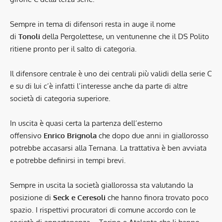
Sempre in tema di difensori resta in auge il nome
di
Tonoli
della Pergolettese, un ventunenne che il DS Polito
ritiene pronto per il salto di categoria.
Il difensore centrale è uno dei centrali più validi della serie C
e su di lui c’è infatti l’interesse anche da parte di altre
società di categoria superiore.
In uscita è quasi certa la partenza dell’esterno
offensivo
Enrico Brignola
che dopo due anni in giallorosso
potrebbe accasarsi alla Ternana. La trattativa è ben avviata
e potrebbe definirsi in tempi brevi.
Sempre in uscita la società giallorossa sta valutando la
posizione di
Seck e Ceresoli
che hanno finora trovato poco
spazio. I rispettivi procuratori di comune accordo con le