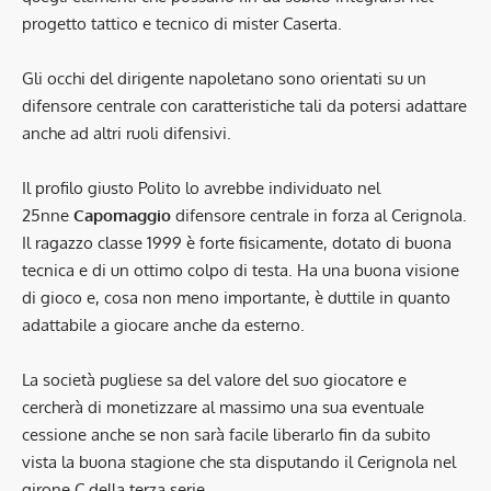
progetto tattico e tecnico di mister Caserta.
Gli occhi del dirigente napoletano sono orientati su un
difensore centrale con caratteristiche tali da potersi adattare
anche ad altri ruoli difensivi.
Il profilo giusto Polito lo avrebbe individuato nel
25nne
Capomaggio
difensore centrale in forza al Cerignola.
Il ragazzo classe 1999 è forte fisicamente, dotato di buona
tecnica e di un ottimo colpo di testa. Ha una buona visione
di gioco e, cosa non meno importante, è duttile in quanto
adattabile a giocare anche da esterno.
La società pugliese sa del valore del suo giocatore e
cercherà di monetizzare al massimo una sua eventuale
cessione anche se non sarà facile liberarlo fin da subito
vista la buona stagione che sta disputando il Cerignola nel
girone C della terza serie.