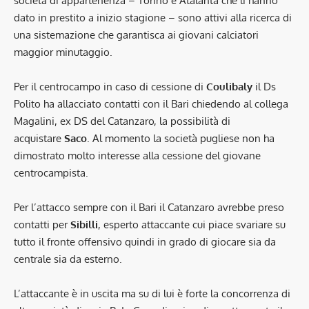
società di appartenenza – Torino e Atalanta che li hanno
dato in prestito a inizio stagione – sono attivi alla ricerca di
una sistemazione che garantisca ai giovani calciatori
maggior minutaggio.
Per il centrocampo in caso di cessione di
Coulibaly
il Ds
Polito ha allacciato contatti con il Bari chiedendo al collega
Magalini, ex DS del Catanzaro, la possibilità di
acquistare
Saco
. Al momento la società pugliese non ha
dimostrato molto interesse alla cessione del giovane
centrocampista.
Per l’attacco sempre con il Bari il Catanzaro avrebbe preso
contatti per
Sibilli
, esperto attaccante cui piace svariare su
tutto il fronte offensivo quindi in grado di giocare sia da
centrale sia da esterno.
L’attaccante è in uscita ma su di lui è forte la concorrenza di