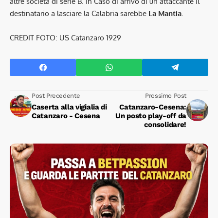
altre società di serie B. In Caso di arrivo di un attaccante il
destinatario a lasciare la Calabria sarebbe
La Mantia
.
CREDIT FOTO: US Catanzaro 1929
Post Precedente
Prossimo Post
Caserta alla vigialia di
Catanzaro-Cesena:
Catanzaro - Cesena
Un posto play-off da
consolidare!