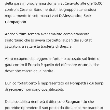
della gara in programma domani al Ceravolo alle ore 15.00
contro il Cesena. Sono rientrati nel gruppo allenandosi
regolarmente in settimana i vari
D’Alessandro, Seck,
Compagnon.
Anche
Situm
sembra aver smaltito completamente
l’infortunio che lo aveva costretto, al pari dei su citati
calciatori, a saltare la trasferta di Brescia.
Altro recupero dal leggero infortunio accusato sul finire di
gara contro il Brescia è quello del difensore
Antonini
che
dovrebbe essere della partita.
L’unico forfait certo è rappresentato da
Pompetti
i cui tempi
di recupero non sono quantificabili.
Dalla squalifica rientrerà il difensore
Scognamillo
che
potrebbe riprendere il suo posto da titolare come braccetto