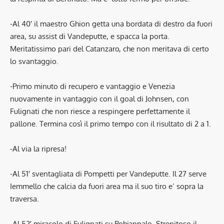
-Al 40′ il maestro Ghion getta una bordata di destro da fuori
area, su assist di Vandeputte, e spacca la porta.
Meritatissimo pari del Catanzaro, che non meritava di certo
lo svantaggio.
-Primo minuto di recupero e vantaggio e Venezia
nuovamente in vantaggio con il goal di Johnsen, con
Fulignati che non riesce a respingere perfettamente il
pallone. Termina così il primo tempo con il risultato di 2 a 1.
-Al via la ripresa!
-Al 51′ sventagliata di Pompetti per Vandeputte. Il 27 serve
Iemmello che calcia da fuori area ma il suo tiro e’ sopra la
traversa.
-Al 52′ miracolo di Fulignati su Pohjanpalo. Strepitoso il