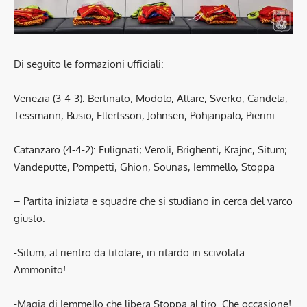
Di seguito le formazioni ufficiali:
Venezia (3-4-3): Bertinato; Modolo, Altare, Sverko; Candela,
Tessmann, Busio, Ellertsson, Johnsen, Pohjanpalo, Pierini
Catanzaro (4-4-2): Fulignati; Veroli, Brighenti, Krajnc, Situm;
Vandeputte, Pompetti, Ghion, Sounas, Iemmello, Stoppa
– Partita iniziata e squadre che si studiano in cerca del varco
giusto.
-Situm, al rientro da titolare, in ritardo in scivolata.
Ammonito!
-Magia di Iemmello che libera Stoppa al tiro. Che occasione!