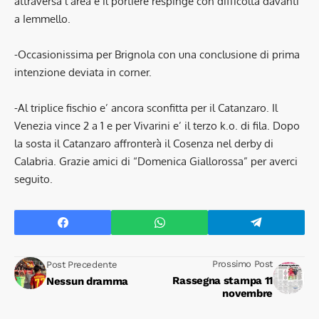
attraversa l’area e il portiere respinge con difficoltà davanti
a Iemmello.
-Occasionissima per Brignola con una conclusione di prima
intenzione deviata in corner.
-Al triplice fischio e’ ancora sconfitta per il Catanzaro. Il
Venezia vince 2 a 1 e per Vivarini e’ il terzo k.o. di fila. Dopo
la sosta il Catanzaro affronterà il Cosenza nel derby di
Calabria. Grazie amici di “Domenica Giallorossa” per averci
seguito.
Prossimo Post
Post Precedente
Rassegna stampa 11
Nessun dramma
novembre