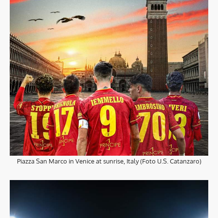
Piazza San Marco in Venice at sunrise, Italy (Foto U.S. Catanzaro)