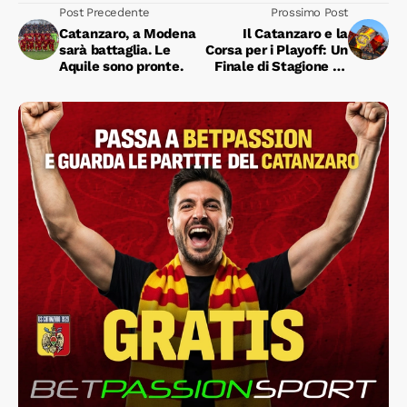
Post Precedente
Prossimo Post
Catanzaro, a Modena
Il Catanzaro e la
sarà battaglia. Le
Corsa per i Playoff: Un
Aquile sono pronte.
Finale di Stagione da
Vivere Intensamente