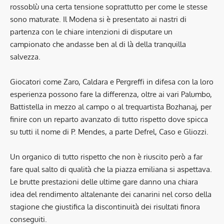
rossoblù una certa tensione soprattutto per come le stesse
sono maturate. Il Modena si è presentato ai nastri di
partenza con le chiare intenzioni di disputare un
campionato che andasse ben al di là della tranquilla
salvezza.
Giocatori come Zaro, Caldara e Pergreffi in difesa con la loro
esperienza possono fare la differenza, oltre ai vari Palumbo,
Battistella in mezzo al campo o al trequartista Bozhanaj, per
finire con un reparto avanzato di tutto rispetto dove spicca
su tutti il nome di P. Mendes, a parte Defrel, Caso e Gliozzi.
Un organico di tutto rispetto che non è riuscito però a far
fare qual salto di qualità che la piazza emiliana si aspettava.
Le brutte prestazioni delle ultime gare danno una chiara
idea del rendimento altalenante dei canarini nel corso della
stagione che giustifica la discontinuità dei risultati finora
conseguiti.