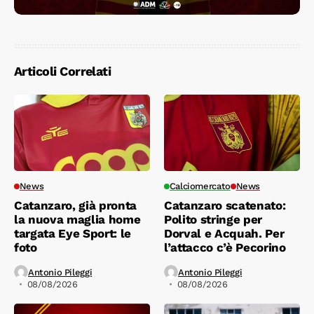
Articoli Correlati
News
Calciomercato
News
Catanzaro, già pronta
Catanzaro scatenato:
la nuova maglia home
Polito stringe per
targata Eye Sport: le
Dorval e Acquah. Per
foto
l’attacco c’è Pecorino
Antonio Pileggi
Antonio Pileggi
08/08/2026
08/08/2026