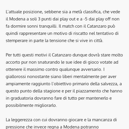
L’attuale posizione, sebbene sia a metà classifica, che vede
il Modena a soli 3 punti dai play out e a -5 dai play off non
fa dormire sonni tranquilli. Il match con il Catanzaro può
quindi rappresentare un motivo di riscatto nel tentativo di
stemperare in parte la tensione che si vive in città.
Per tutti questi motivi il Catanzaro dunque dovrà stare molto
accorto pur non snaturando le sue idee di gioco votate ad
ottenere il massimo contro qualunque avversario. I
giallorossi nonostante siano liberi mentalmente per aver
ampiamente raggiunto l’obiettivo primario della salvezza, a
questo punto della stagione e per il piazzamento che hanno
in graduatoria dovranno fare di tutto per mantenerlo e
possibilmente migliorarlo.
La leggerezza con cui dovranno giocare e la mancanza di
pressione che invece regna a Modena potranno