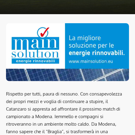
Rispetto per tutti, paura di nessuno. Con consapevolezza
dei propri mezzi e voglia di continuare a stupire, il
Catanzaro si appresta ad affrontare il prossimo match di
campionato a Modena. Iemmello e compagni si
ritroveranno in un ambiente molto caldo. Da Modena,
fanno sapere che il “Braglia”, si trasformerà in una