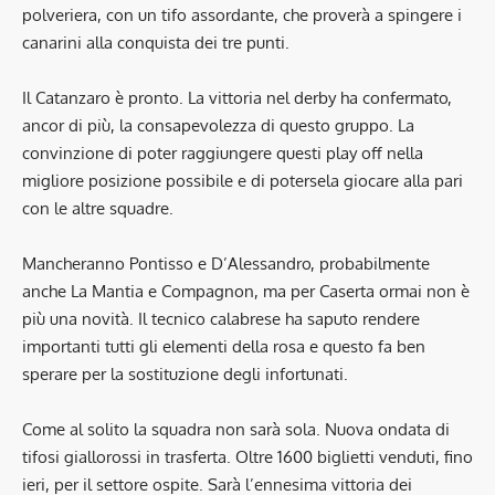
polveriera, con un tifo assordante, che proverà a spingere i
canarini alla conquista dei tre punti.
Il Catanzaro è pronto. La vittoria nel derby ha confermato,
ancor di più, la consapevolezza di questo gruppo. La
convinzione di poter raggiungere questi play off nella
migliore posizione possibile e di potersela giocare alla pari
con le altre squadre.
Mancheranno Pontisso e D’Alessandro, probabilmente
anche La Mantia e Compagnon, ma per Caserta ormai non è
più una novità. Il tecnico calabrese ha saputo rendere
importanti tutti gli elementi della rosa e questo fa ben
sperare per la sostituzione degli infortunati.
Come al solito la squadra non sarà sola. Nuova ondata di
tifosi giallorossi in trasferta. Oltre 1600 biglietti venduti, fino
ieri, per il settore ospite. Sarà l’ennesima vittoria dei