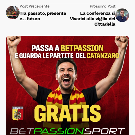
Post Precedente
Prossimo Post
Tra passato, presente
La conferenza di
e... futuro
Vivarini alla vigilia del
Cittadella