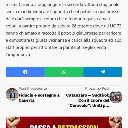
mister Caserta a raggiungere la seconda vittoria stagionale,
senza mai dimenticare l’apporto che il pubblico giallorosso
dà e darà sempre a coloro che difendono questi amati
colori, a partire proprio da sabato 26 ottobre dove gli UC 73
hanno chiamato a raccolta il popolo giallorosso per caricare
e dimostrare la giusta vicinanza e carica alla squadra ed allo
staff proprio per affrontare la partita al meglio, vista
l’importanza.
Post Precedente
Prossimo Post
Fiducia e sostegno a
Catanzaro – Sudtirol:
Caserta
Con il cuore del
“Ceravolo”: Uniti per
vincere!