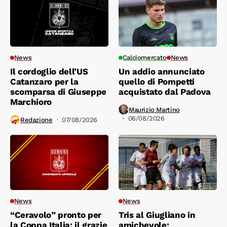
News
Calciomercato
News
Il cordoglio dell’US
Un addio annunciato
Catanzaro per la
quello di Pompetti
scomparsa di Giuseppe
acquistato dal Padova
Marchioro
Maurizio Martino
06/08/2026
Redazione
07/08/2026
News
News
“Ceravolo” pronto per
Tris al Giugliano in
la Coppa Italia: il grazie
amichevole: