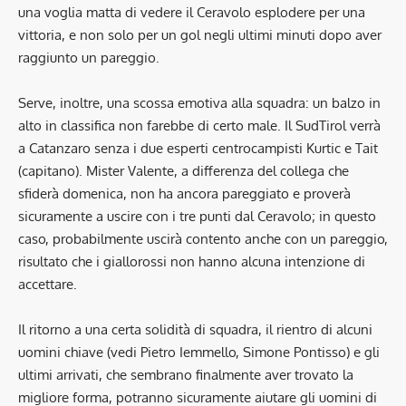
una voglia matta di vedere il Ceravolo esplodere per una
vittoria, e non solo per un gol negli ultimi minuti dopo aver
raggiunto un pareggio.
Serve, inoltre, una scossa emotiva alla squadra: un balzo in
alto in classifica non farebbe di certo male. Il SudTirol verrà
a Catanzaro senza i due esperti centrocampisti Kurtic e Tait
(capitano). Mister Valente, a differenza del collega che
sfiderà domenica, non ha ancora pareggiato e proverà
sicuramente a uscire con i tre punti dal Ceravolo; in questo
caso, probabilmente uscirà contento anche con un pareggio,
risultato che i giallorossi non hanno alcuna intenzione di
accettare.
Il ritorno a una certa solidità di squadra, il rientro di alcuni
uomini chiave (vedi Pietro Iemmello, Simone Pontisso) e gli
ultimi arrivati, che sembrano finalmente aver trovato la
migliore forma, potranno sicuramente aiutare gli uomini di