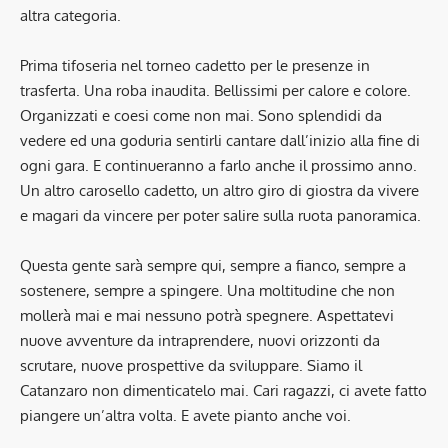
altra categoria.
Prima tifoseria nel torneo cadetto per le presenze in
trasferta. Una roba inaudita. Bellissimi per calore e colore.
Organizzati e coesi come non mai. Sono splendidi da
vedere ed una goduria sentirli cantare dall’inizio alla fine di
ogni gara. E continueranno a farlo anche il prossimo anno.
Un altro carosello cadetto, un altro giro di giostra da vivere
e magari da vincere per poter salire sulla ruota panoramica.
Questa gente sarà sempre qui, sempre a fianco, sempre a
sostenere, sempre a spingere. Una moltitudine che non
mollerà mai e mai nessuno potrà spegnere. Aspettatevi
nuove avventure da intraprendere, nuovi orizzonti da
scrutare, nuove prospettive da sviluppare. Siamo il
Catanzaro non dimenticatelo mai. Cari ragazzi, ci avete fatto
piangere un’altra volta. E avete pianto anche voi.