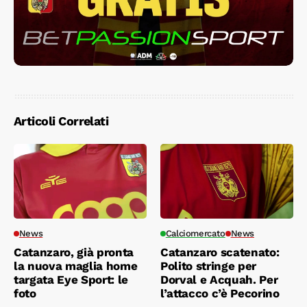
Articoli Correlati
News
Calciomercato
News
Catanzaro, già pronta
Catanzaro scatenato:
la nuova maglia home
Polito stringe per
targata Eye Sport: le
Dorval e Acquah. Per
foto
l’attacco c’è Pecorino