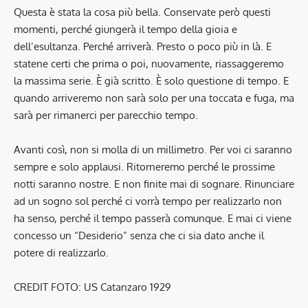
Questa è stata la cosa più bella. Conservate però questi
momenti, perché giungerà il tempo della gioia e
dell’esultanza. Perché arriverà. Presto o poco più in là. E
statene certi che prima o poi, nuovamente, riassaggeremo
la massima serie. È già scritto. È solo questione di tempo. E
quando arriveremo non sarà solo per una toccata e fuga, ma
sarà per rimanerci per parecchio tempo.
Avanti così, non si molla di un millimetro. Per voi ci saranno
sempre e solo applausi. Ritorneremo perché le prossime
notti saranno nostre. E non finite mai di sognare. Rinunciare
ad un sogno sol perché ci vorrà tempo per realizzarlo non
ha senso, perché il tempo passerà comunque. E mai ci viene
concesso un “Desiderio” senza che ci sia dato anche il
potere di realizzarlo.
CREDIT FOTO: US Catanzaro 1929