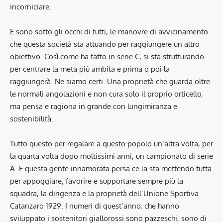
incorniciare.
E sono sotto gli occhi di tutti, le manovre di avvicinamento
che questa società sta attuando per raggiungere un altro
obiettivo. Così come ha fatto in serie C, si sta strutturando
per centrare la meta più ambita e prima o poi la
raggiungerà. Ne siamo certi. Una proprietà che guarda oltre
le normali angolazioni e non cura solo il proprio orticello,
ma pensa e ragiona in grande con lungimiranza e
sostenibilità.
Tutto questo per regalare a questo popolo un’altra volta, per
la quarta volta dopo moltissimi anni, un campionato di serie
A. E questa gente innamorata persa ce la sta mettendo tutta
per appoggiare, favorire e supportare sempre più la
squadra, la dirigenza e la proprietà dell’Unione Sportiva
Catanzaro 1929. I numeri di quest’anno, che hanno
sviluppato i sostenitori giallorossi sono pazzeschi, sono di