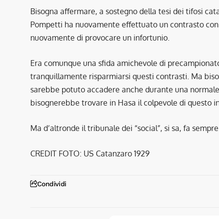
Bisogna affermare, a sostegno della tesi dei tifosi ca
Pompetti ha nuovamente effettuato un contrasto con u
nuovamente di provocare un infortunio.
Era comunque una sfida amichevole di precampionato 
tranquillamente risparmiarsi questi contrasti. Ma biso
sarebbe potuto accadere anche durante una normale p
bisognerebbe trovare in Hasa il colpevole di questo in
Ma d’altronde il tribunale dei “social”, si sa, fa semp
CREDIT FOTO: US Catanzaro 1929
Condividi