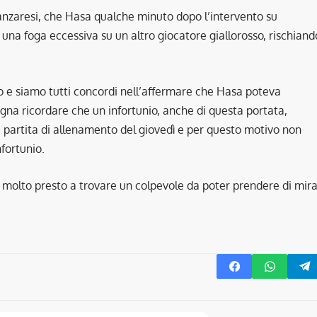
tanzaresi, che Hasa qualche minuto dopo l’intervento su
na foga eccessiva su un altro giocatore giallorosso, rischiand
e siamo tutti concordi nell’affermare che Hasa poteva
gna ricordare che un infortunio, anche di questa portata,
artita di allenamento del giovedì e per questo motivo non
fortunio.
re molto presto a trovare un colpevole da poter prendere di mira