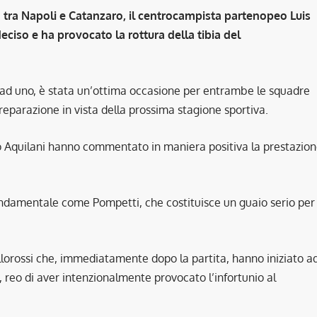
tra Napoli e Catanzaro, il centrocampista partenopeo Luis
ciso e ha provocato la rottura della tibia del
 ad uno, è stata un’ottima occasione per entrambe le squadre
preparazione in vista della prossima stagione sportiva.
to Aquilani hanno commentato in maniera positiva la prestazio
fondamentale come Pompetti, che costituisce un guaio serio per
allorossi che, immediatamente dopo la partita, hanno iniziato a
reo di aver intenzionalmente provocato l’infortunio al