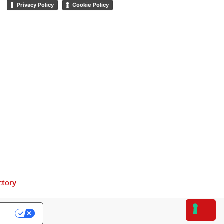
Privacy Policy
Cookie Policy
ctory
acy