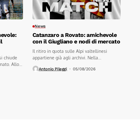
News
hevole:
Catanzaro a Rovato: amichevole
l
con il Giugliano e nodi di mercato
Il ritiro in quota sulle Alpi valtellinesi
si chiude
appartiene già agli archivi. Nella
nato. Allo
mattinata...
Antonio Pileggi
05/08/2026