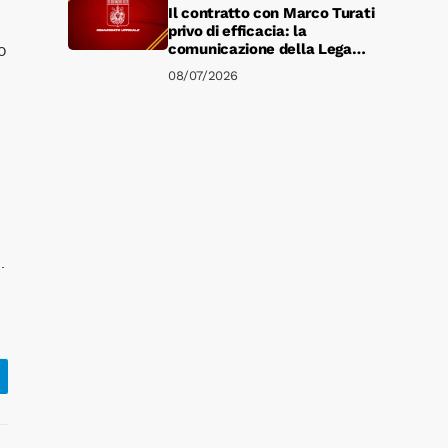
Il contratto con Marco Turati
privo di efficacia: la
o
comunicazione della Lega
Serie B
08/07/2026
.