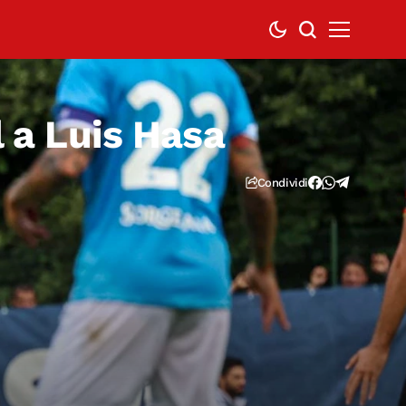
l a Luis Hasa
Condividi