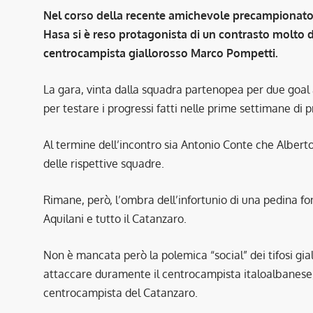
Nel corso della recente amichevole precampionato 
Hasa si è reso protagonista di un contrasto molto de
centrocampista giallorosso Marco Pompetti.
La gara, vinta dalla squadra partenopea per due goal
per testare i progressi fatti nelle prime settimane di 
Al termine dell’incontro sia Antonio Conte che Alber
delle rispettive squadre.
Rimane, però, l’ombra dell’infortunio di una pedina 
Aquilani e tutto il Catanzaro.
Non è mancata però la polemica “social” dei tifosi gi
attaccare duramente il centrocampista italoalbanese, 
centrocampista del Catanzaro.