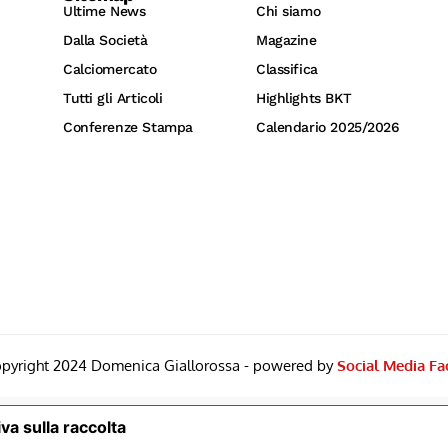
Ultime News
Chi siamo
Dalla Società
Magazine
Calciomercato
Classifica
Tutti gli Articoli
Highlights BKT
Conferenze Stampa
Calendario 2025/2026
pyright 2024 Domenica Giallorossa - powered by
Social Media Fa
va sulla raccolta
Le Tue Preferenze Relative Alla Priv