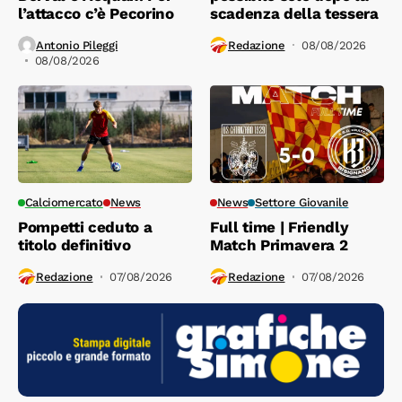
l’attacco c’è Pecorino
scadenza della tessera
Antonio Pileggi
Redazione
08/08/2026
08/08/2026
Calciomercato
News
News
Settore Giovanile
Pompetti ceduto a
Full time | Friendly
titolo definitivo
Match Primavera 2
Redazione
07/08/2026
Redazione
07/08/2026