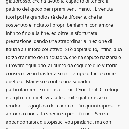
giallorosso, che ha avuto la capacità di tenere il
pallino del gioco per i primi venti minuti. È venuta
fuori poi la grandiosità della tifoseria, che ha
sostenuto e incitato i propri beniamini con amore
infinito fino alla fine, ed oltre la sfortunata
prestazione, dando una straordinaria iniezione di
fiducia all’intero collettivo. Si è applaudito, infine, alla
forza d’animo della squadra, che ha saputo rialzarsi e
ritrovare equilibrio, al punto da cogliere due vittorie
consecutive in trasferta su un campo difficile come
quello di Marassi e contro una squadra
particolarmente rognosa come il Sud Tirol. Gli elogi
elargiti con obiettività alle aquile giallorosse ci
rendono orgogliosi del cammino fin qui intrapreso e
aprono i cuori alla speranza per il futuro. Senza
abbandonarsi ad utopistici voli pindarici, ma con