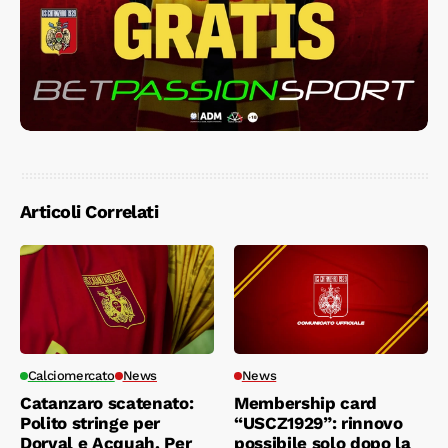
Articoli Correlati
Calciomercato
News
News
Catanzaro scatenato:
Membership card
Polito stringe per
“USCZ1929”: rinnovo
Dorval e Acquah. Per
possibile solo dopo la