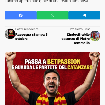
l’animo aperto alle gioie di una realtà luminosa
Post Precedente
Prossimo Post
Rassegna stampa 8
L’indecifrabile
ottobre
essenza di Pietro
Iemmello