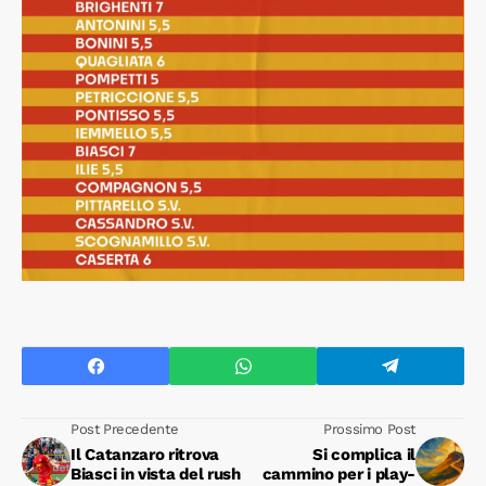
Post Precedente
Prossimo Post
Il Catanzaro ritrova
Si complica il
Biasci in vista del rush
cammino per i play-