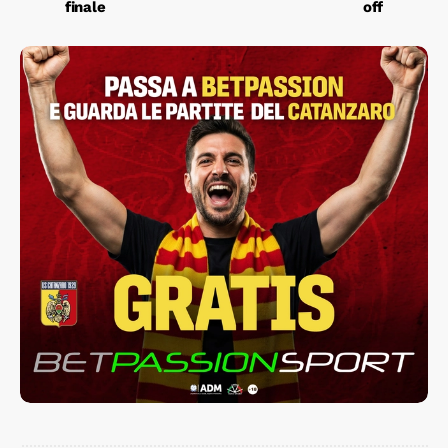
finale
off