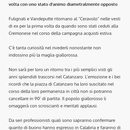
volta con uno stato d’animo diametralmente opposto
Fulignati e Vandeputte ritornano al “Ceravolo” nelle vesti
di ex per la prima volta da quando sono stati ceduti alla
Cremonese nel corso della campagna acquisti estiva.
C’è tanta curiosità nel rivederli nonostante non
indossino più la maglia giallorossa.
Non sarà per loro un ritorno tra i più semplici visti gli
anni splendidi trascorsi nel Catanzaro. L’emozione e i bei
ricordi che la piazza di Catanzaro ha loro suscitato nel
corso della loro permanenza in città non si potranno
cancellare in 90’ di partita. Il popolo giallorosso li
omaggerà con scroscianti e meritati applausi.
Da seri professionisti quali sono sapranno confermare
quanto di buono hanno espresso in Calabria e faranno di