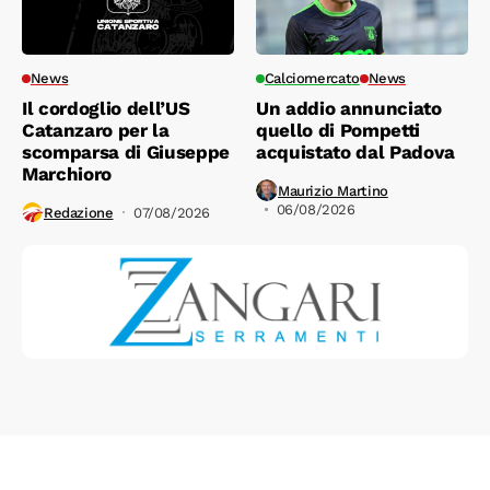
News
Calciomercato
News
Il cordoglio dell’US
Un addio annunciato
Catanzaro per la
quello di Pompetti
scomparsa di Giuseppe
acquistato dal Padova
Marchioro
Maurizio Martino
06/08/2026
Redazione
07/08/2026