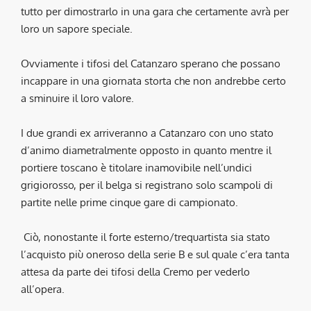
tutto per dimostrarlo in una gara che certamente avrà per
loro un sapore speciale.
Ovviamente i tifosi del Catanzaro sperano che possano
incappare in una giornata storta che non andrebbe certo
a sminuire il loro valore.
I due grandi ex arriveranno a Catanzaro con uno stato
d’animo diametralmente opposto in quanto mentre il
portiere toscano è titolare inamovibile nell’undici
grigiorosso, per il belga si registrano solo scampoli di
partite nelle prime cinque gare di campionato.
Ciò, nonostante il forte esterno/trequartista sia stato
l’acquisto più oneroso della serie B e sul quale c’era tanta
attesa da parte dei tifosi della Cremo per vederlo
all’opera.