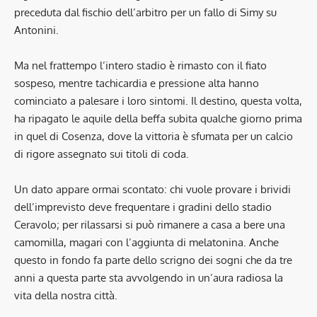
preceduta dal fischio dell’arbitro per un fallo di Simy su
Antonini.
Ma nel frattempo l’intero stadio è rimasto con il fiato
sospeso, mentre tachicardia e pressione alta hanno
cominciato a palesare i loro sintomi. Il destino, questa volta,
ha ripagato le aquile della beffa subita qualche giorno prima
in quel di Cosenza, dove la vittoria è sfumata per un calcio
di rigore assegnato sui titoli di coda.
Un dato appare ormai scontato: chi vuole provare i brividi
dell’imprevisto deve frequentare i gradini dello stadio
Ceravolo; per rilassarsi si può rimanere a casa a bere una
camomilla, magari con l’aggiunta di melatonina. Anche
questo in fondo fa parte dello scrigno dei sogni che da tre
anni a questa parte sta avvolgendo in un’aura radiosa la
vita della nostra città.