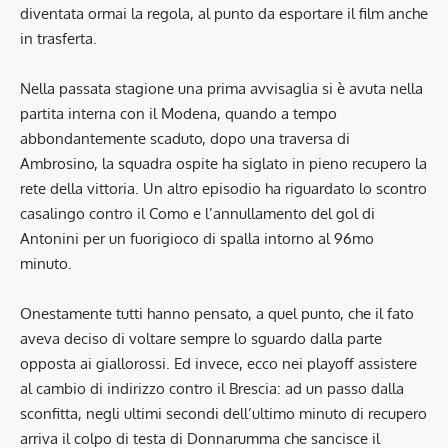
diventata ormai la regola, al punto da esportare il film anche
in trasferta.
Nella passata stagione una prima avvisaglia si è avuta nella
partita interna con il Modena, quando a tempo
abbondantemente scaduto, dopo una traversa di
Ambrosino, la squadra ospite ha siglato in pieno recupero la
rete della vittoria. Un altro episodio ha riguardato lo scontro
casalingo contro il Como e l’annullamento del gol di
Antonini per un fuorigioco di spalla intorno al 96mo
minuto.
Onestamente tutti hanno pensato, a quel punto, che il fato
aveva deciso di voltare sempre lo sguardo dalla parte
opposta ai giallorossi. Ed invece, ecco nei playoff assistere
al cambio di indirizzo contro il Brescia: ad un passo dalla
sconfitta, negli ultimi secondi dell’ultimo minuto di recupero
arriva il colpo di testa di Donnarumma che sancisce il