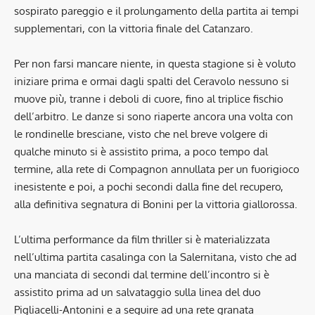
sospirato pareggio e il prolungamento della partita ai tempi
supplementari, con la vittoria finale del Catanzaro.
Per non farsi mancare niente, in questa stagione si è voluto
iniziare prima e ormai dagli spalti del Ceravolo nessuno si
muove più, tranne i deboli di cuore, fino al triplice fischio
dell’arbitro. Le danze si sono riaperte ancora una volta con
le rondinelle bresciane, visto che nel breve volgere di
qualche minuto si è assistito prima, a poco tempo dal
termine, alla rete di Compagnon annullata per un fuorigioco
inesistente e poi, a pochi secondi dalla fine del recupero,
alla definitiva segnatura di Bonini per la vittoria giallorossa.
L’ultima performance da film thriller si è materializzata
nell’ultima partita casalinga con la Salernitana, visto che ad
una manciata di secondi dal termine dell’incontro si è
assistito prima ad un salvataggio sulla linea del duo
Pigliacelli-Antonini e a seguire ad una rete granata