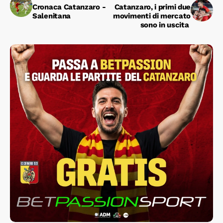
Cronaca Catanzaro -
Catanzaro, i primi due
Salenitana
movimenti di mercato
sono in uscita