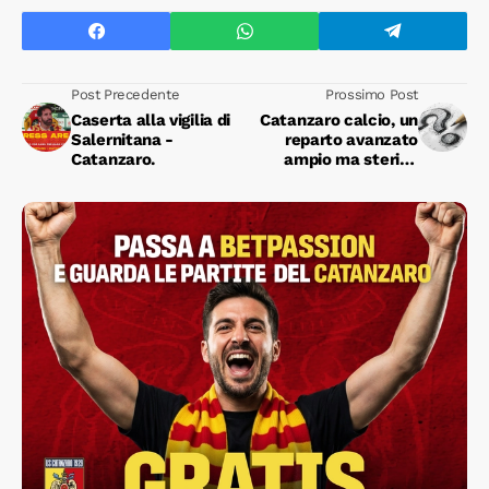
Post Precedente
Prossimo Post
Caserta alla vigilia di
Catanzaro calcio, un
Salernitana -
reparto avanzato
Catanzaro.
ampio ma sterile.
Come si spiega questo
paradosso?