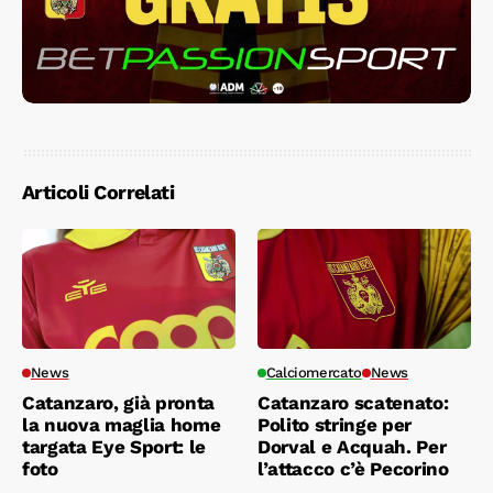
Articoli Correlati
News
Calciomercato
News
Catanzaro, già pronta
Catanzaro scatenato:
la nuova maglia home
Polito stringe per
targata Eye Sport: le
Dorval e Acquah. Per
foto
l’attacco c’è Pecorino