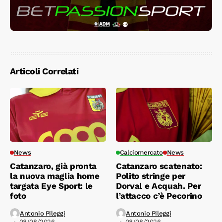
Articoli Correlati
News
Calciomercato
News
Catanzaro, già pronta
Catanzaro scatenato:
la nuova maglia home
Polito stringe per
targata Eye Sport: le
Dorval e Acquah. Per
foto
l’attacco c’è Pecorino
Antonio Pileggi
Antonio Pileggi
08/08/2026
08/08/2026