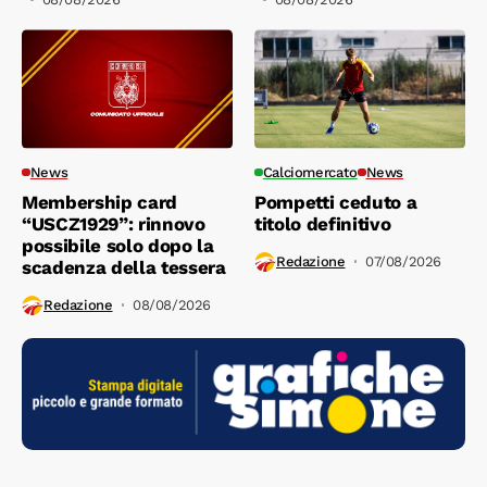
News
Calciomercato
News
Membership card
Pompetti ceduto a
“USCZ1929”: rinnovo
titolo definitivo
possibile solo dopo la
Redazione
07/08/2026
scadenza della tessera
Redazione
08/08/2026