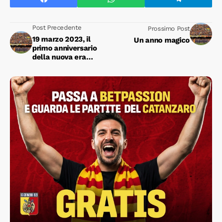
Post Precedente
Prossimo Post
19 marzo 2023, il
Un anno magico
primo anniversario
della nuova era
giallorossa