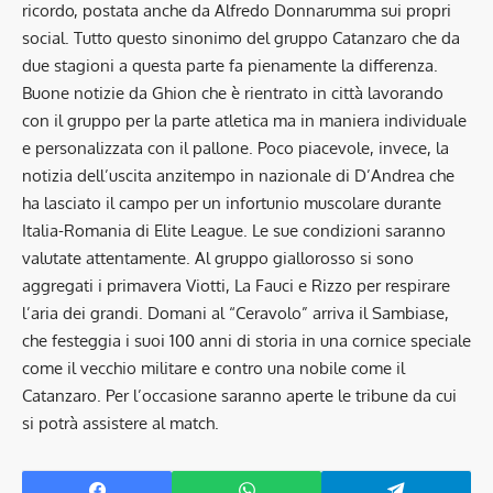
ricordo, postata anche da Alfredo Donnarumma sui propri
social. Tutto questo sinonimo del gruppo Catanzaro che da
due stagioni a questa parte fa pienamente la differenza.
Buone notizie da Ghion che è rientrato in città lavorando
con il gruppo per la parte atletica ma in maniera individuale
e personalizzata con il pallone. Poco piacevole, invece, la
notizia dell’uscita anzitempo in nazionale di D’Andrea che
ha lasciato il campo per un infortunio muscolare durante
Italia-Romania di Elite League. Le sue condizioni saranno
valutate attentamente. Al gruppo giallorosso si sono
aggregati i primavera Viotti, La Fauci e Rizzo per respirare
l’aria dei grandi. Domani al “Ceravolo” arriva il Sambiase,
che festeggia i suoi 100 anni di storia in una cornice speciale
come il vecchio militare e contro una nobile come il
Catanzaro. Per l’occasione saranno aperte le tribune da cui
si potrà assistere al match.