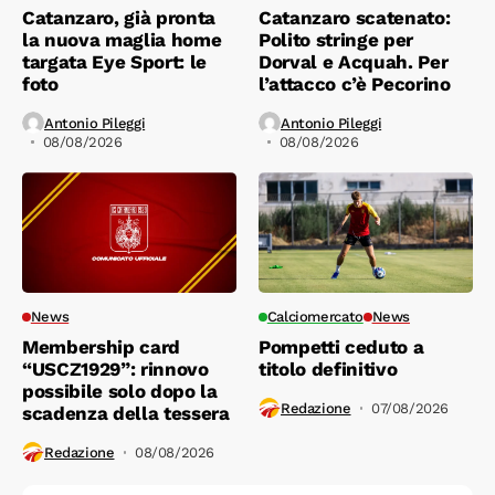
Catanzaro, già pronta
Catanzaro scatenato:
la nuova maglia home
Polito stringe per
targata Eye Sport: le
Dorval e Acquah. Per
foto
l’attacco c’è Pecorino
Antonio Pileggi
Antonio Pileggi
08/08/2026
08/08/2026
News
Calciomercato
News
Membership card
Pompetti ceduto a
“USCZ1929”: rinnovo
titolo definitivo
possibile solo dopo la
Redazione
07/08/2026
scadenza della tessera
Redazione
08/08/2026