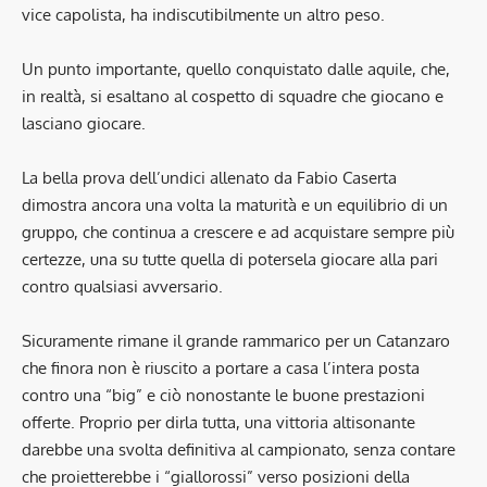
vice capolista, ha indiscutibilmente un altro peso.
Un punto importante, quello conquistato dalle aquile, che,
in realtà, si esaltano al cospetto di squadre che giocano e
lasciano giocare.
La bella prova dell’undici allenato da Fabio Caserta
dimostra ancora una volta la maturità e un equilibrio di un
gruppo, che continua a crescere e ad acquistare sempre più
certezze, una su tutte quella di potersela giocare alla pari
contro qualsiasi avversario.
Sicuramente rimane il grande rammarico per un Catanzaro
che finora non è riuscito a portare a casa l’intera posta
contro una “big” e ciò nonostante le buone prestazioni
offerte. Proprio per dirla tutta, una vittoria altisonante
darebbe una svolta definitiva al campionato, senza contare
che proietterebbe i “giallorossi” verso posizioni della