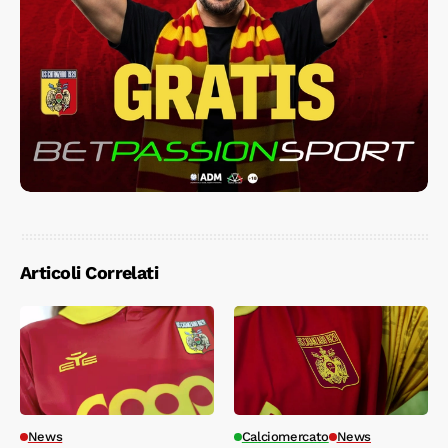
Articoli Correlati
News
Calciomercato
News