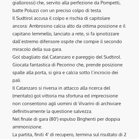
giallorossi) che, servito alla perfezione da Pompetti,
batte Poluzzi con un preciso colpo di testa.
Il Sudtirol accusa il colpo e rischia di capitolare
ancora: Ambrosino calcia alto da ottima posizione e il
capitano Iemmello, lanciato a rete, si fa ipnotizzare
dall’estremo difensore ospite che compie il secondo
miracolo della sua gara.
Gol sbagliato dal Catanzaro e pareggio del Sudtirol.
Giocata fantastica di Pecorino che, prende posizione
spalle alla porta, si gira e calcia sotto l’incrocio dei
pali.
Il Catanzaro si riversa in attacco alla ricerca del
(meritato) gol vittoria ma sfortuna ed imprecisione
non consentono agli uomini di Vivarini di archiviare
definitivamente la questione salvezza.
Nel finale di gara (80′) espulso Brighenti per doppia
ammonizione.
La partita, finiti 4′ di recupero, termina sul risultato di 2