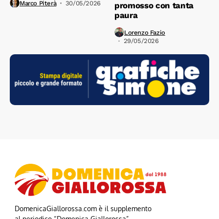
Marco Piterà
30/05/2026
promosso con tanta
paura
Lorenzo Fazio
29/05/2026
DomenicaGiallorossa.com è il supplemento
al periodico “Domenica Giallorossa”.