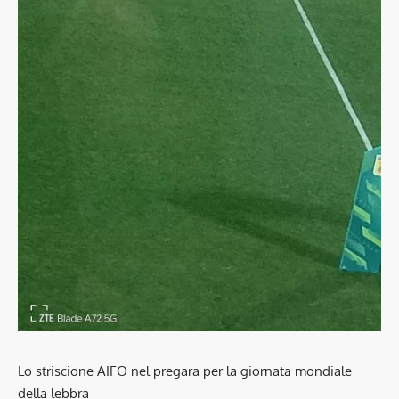
Lo striscione AIFO nel pregara per la giornata mondiale
della lebbra