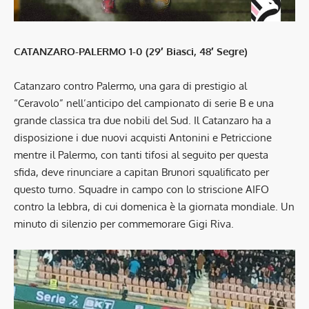
CATANZARO-PALERMO 1-0 (29′ Biasci, 48′ Segre)
Catanzaro contro Palermo, una gara di prestigio al
“Ceravolo” nell’anticipo del campionato di serie B e una
grande classica tra due nobili del Sud. Il Catanzaro ha a
disposizione i due nuovi acquisti Antonini e Petriccione
mentre il Palermo, con tanti tifosi al seguito per questa
sfida, deve rinunciare a capitan Brunori squalificato per
questo turno. Squadre in campo con lo striscione AIFO
contro la lebbra, di cui domenica è la giornata mondiale. Un
minuto di silenzio per commemorare Gigi Riva.