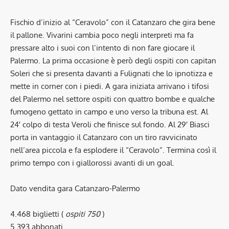
Fischio d’inizio al “Ceravolo” con il Catanzaro che gira bene
il pallone. Vivarini cambia poco negli interpreti ma fa
pressare alto i suoi con l’intento di non fare giocare il
Palermo. La prima occasione è però degli ospiti con capitan
Soleri che si presenta davanti a Fulignati che lo ipnotizza e
mette in corner con i piedi. A gara iniziata arrivano i tifosi
del Palermo nel settore ospiti con quattro bombe e qualche
fumogeno gettato in campo e uno verso la tribuna est. Al
24′ colpo di testa Veroli che finisce sul fondo. Al 29′ Biasci
porta in vantaggio il Catanzaro con un tiro ravvicinato
nell’area piccola e fa esplodere il “Ceravolo”. Termina così il
primo tempo con i giallorossi avanti di un goal.
Dato vendita gara Catanzaro-Palermo
4.468 biglietti (
ospiti 750
)
5.393 abbonati