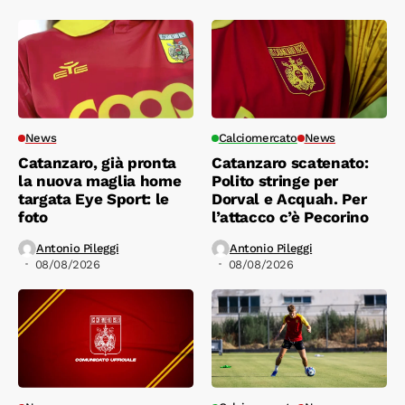
News
Calciomercato
News
Catanzaro, già pronta
Catanzaro scatenato:
la nuova maglia home
Polito stringe per
targata Eye Sport: le
Dorval e Acquah. Per
foto
l’attacco c’è Pecorino
Antonio Pileggi
Antonio Pileggi
08/08/2026
08/08/2026