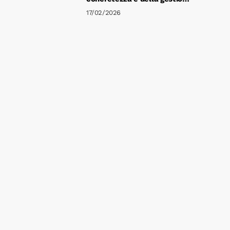
di energie e risultato
17/02/2026