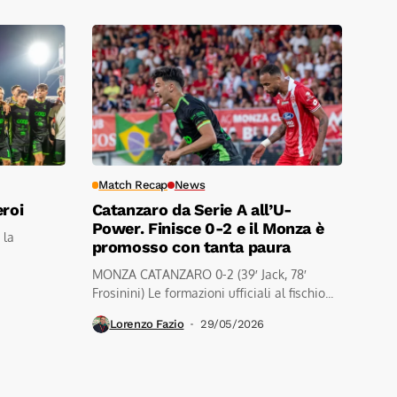
Match Recap
News
eroi
Catanzaro da Serie A all’U-
Power. Finisce 0-2 e il Monza è
 la
promosso con tanta paura
MONZA CATANZARO 0-2 (39′ Jack, 78′
Frosinini) Le formazioni ufficiali al fischio...
Lorenzo Fazio
29/05/2026