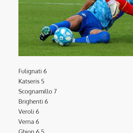
Fulignati 6
Katseris 5
Scognamillo 7
Brighenti 6
Veroli 6
Verna 6
Ghion 6,5