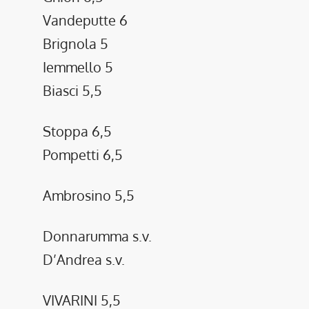
Vandeputte 6
Brignola 5
Iemmello 5
Biasci 5,5
Stoppa 6,5
Pompetti 6,5
Ambrosino 5,5
Donnarumma s.v.
D’Andrea s.v.
VIVARINI 5,5