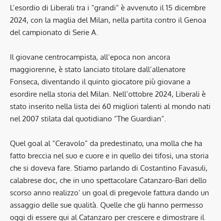
L’esordio di Liberali tra i “grandi” è avvenuto il 15 dicembre
2024, con la maglia del Milan, nella partita contro il Genoa
del campionato di Serie A.
Il giovane centrocampista, all’epoca non ancora
maggiorenne, è stato lanciato titolare dall’allenatore
Fonseca, diventando il quinto giocatore più giovane a
esordire nella storia del Milan. Nell’ottobre 2024, Liberali è
stato inserito nella lista dei 60 migliori talenti al mondo nati
nel 2007 stilata dal quotidiano “The Guardian”.
Quel goal al “Ceravolo” da predestinato, una molla che ha
fatto breccia nel suo e cuore e in quello dei tifosi, una storia
che si doveva fare. Stiamo parlando di Costantino Favasuli,
calabrese doc, che in uno spettacolare Catanzaro-Bari dello
scorso anno realizzo’ un goal di pregevole fattura dando un
assaggio delle sue qualità. Quelle che gli hanno permesso
oggi di essere qui al Catanzaro per crescere e dimostrare il