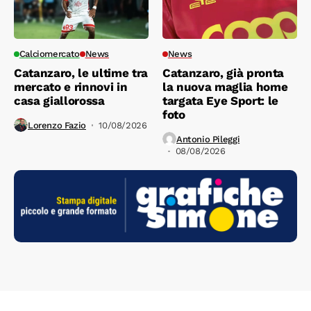
Calciomercato
News
News
Catanzaro, le ultime tra
Catanzaro, già pronta
mercato e rinnovi in
la nuova maglia home
casa giallorossa
targata Eye Sport: le
foto
Lorenzo Fazio
10/08/2026
Antonio Pileggi
08/08/2026