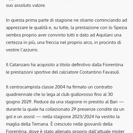
suo assoluto valore.
In questa prima parte di stagione ne stiamo cominciando ad
apprezzare le qualità e, su tutte, la prestazione con lo Spezia
sembra proprio aver convinto tutti e dato ad Aquilani una
certezza in più, una freccia nel proprio arco, in procinto di
vestire l’azzurro.
Il Catanzaro ha acquisito a titolo definitivo dalla Fiorentina
le prestazioni sportive del calciatore Costantino Favasuli.
Il centrocampista classe 2004 ha firmato un contratto
quadriennale che lo lega al club giallorosso fino al 30
giugno 2029. Reduce da una stagione in prestito al Bari —
durante la quale ha collezionato 29 presenze condite da un
gol e un assist — nella stagione 2023/2024 ha vestito la
maglia della Ternana. È cresciuto nelle giovanili della
Fiorentina, dove è stato allenato proprio dall’attuale mister