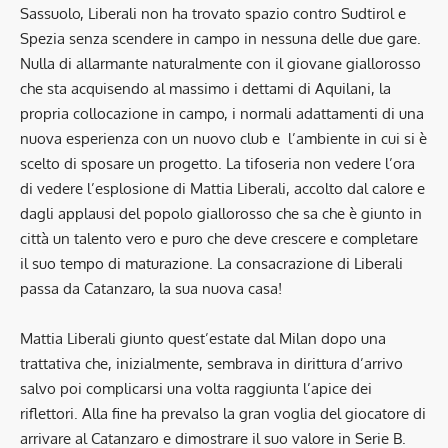
Sassuolo, Liberali non ha trovato spazio contro Sudtirol e
Spezia senza scendere in campo in nessuna delle due gare.
Nulla di allarmante naturalmente con il giovane giallorosso
che sta acquisendo al massimo i dettami di Aquilani, la
propria collocazione in campo, i normali adattamenti di una
nuova esperienza con un nuovo club e l’ambiente in cui si è
scelto di sposare un progetto. La tifoseria non vedere l’ora
di vedere l’esplosione di Mattia Liberali, accolto dal calore e
dagli applausi del popolo giallorosso che sa che è giunto in
città un talento vero e puro che deve crescere e completare
il suo tempo di maturazione. La consacrazione di Liberali
passa da Catanzaro, la sua nuova casa!
Mattia Liberali giunto quest’estate dal Milan dopo una
trattativa che, inizialmente, sembrava in dirittura d’arrivo
salvo poi complicarsi una volta raggiunta l’apice dei
riflettori. Alla fine ha prevalso la gran voglia del giocatore di
arrivare al Catanzaro e dimostrare il suo valore in Serie B.