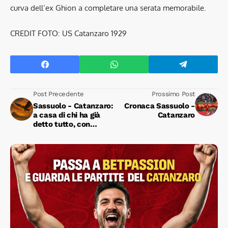
curva dell’ex Ghion a completare una serata memorabile.
CREDIT FOTO: US Catanzaro 1929
Post Precedente
Prossimo Post
Sassuolo - Catanzaro:
Cronaca Sassuolo -
a casa di chi ha già
Catanzaro
detto tutto, con
l'obbligo di dover dire
ancora molto!