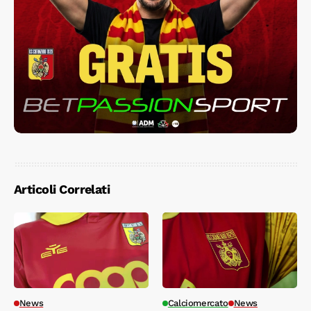
Articoli Correlati
News
Calciomercato
News