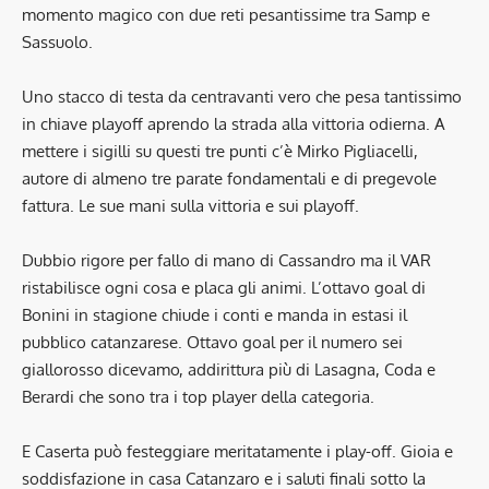
momento magico con due reti pesantissime tra Samp e
Sassuolo.
Uno stacco di testa da centravanti vero che pesa tantissimo
in chiave playoff aprendo la strada alla vittoria odierna. A
mettere i sigilli su questi tre punti c’è Mirko Pigliacelli,
autore di almeno tre parate fondamentali e di pregevole
fattura. Le sue mani sulla vittoria e sui playoff.
Dubbio rigore per fallo di mano di Cassandro ma il VAR
ristabilisce ogni cosa e placa gli animi. L’ottavo goal di
Bonini in stagione chiude i conti e manda in estasi il
pubblico catanzarese. Ottavo goal per il numero sei
giallorosso dicevamo, addirittura più di Lasagna, Coda e
Berardi che sono tra i top player della categoria.
E Caserta può festeggiare meritatamente i play-off. Gioia e
soddisfazione in casa Catanzaro e i saluti finali sotto la