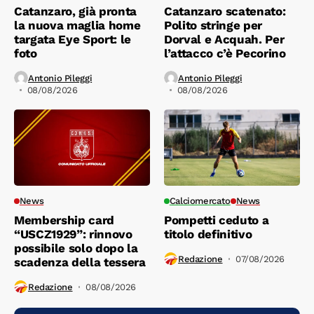
Catanzaro, già pronta
Catanzaro scatenato:
la nuova maglia home
Polito stringe per
targata Eye Sport: le
Dorval e Acquah. Per
foto
l’attacco c’è Pecorino
Antonio Pileggi
Antonio Pileggi
08/08/2026
08/08/2026
News
Calciomercato
News
Membership card
Pompetti ceduto a
“USCZ1929”: rinnovo
titolo definitivo
possibile solo dopo la
Redazione
07/08/2026
scadenza della tessera
Redazione
08/08/2026