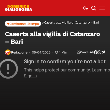
Home
Conferenze Stampa
Caserta alla vigilia di Catanzaro – Bari
Conferenze Stampa
Caserta alla vigilia di Catanzaro
– Bari
Redazione
05/04/2025
1 Min
Condividi