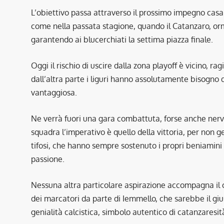
L’obiettivo passa attraverso il prossimo impegno ca
come nella passata stagione, quando il Catanzaro, orma
garantendo ai blucerchiati la settima piazza finale.
Oggi il rischio di uscire dalla zona playoff è vicino, ra
dall’altra parte i liguri hanno assolutamente bisogno d
vantaggiosa.
Ne verrà fuori una gara combattuta, forse anche nervos
squadra l’imperativo è quello della vittoria, per non 
tifosi, che hanno sempre sostenuto i propri beniamini 
passione.
Nessuna altra particolare aspirazione accompagna il cam
dei marcatori da parte di Iemmello, che sarebbe il giu
genialità calcistica, simbolo autentico di catanzaresit