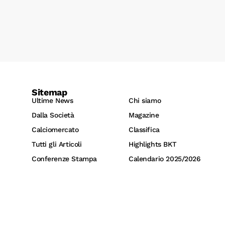
Sitemap
Ultime News
Chi siamo
Dalla Società
Magazine
Calciomercato
Classifica
Tutti gli Articoli
Highlights BKT
Conferenze Stampa
Calendario 2025/2026