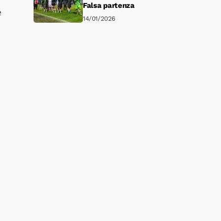
Falsa partenza
e
14/01/2026