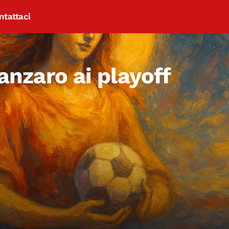
ntattaci
tanzaro ai playoff