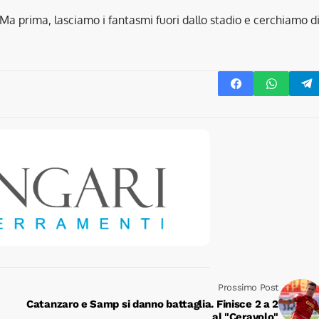
à! Ma prima, lasciamo i fantasmi fuori dallo stadio e cerchiamo d
Prossimo Post
Catanzaro e Samp si danno battaglia. Finisce 2 a 2
al "Ceravolo"