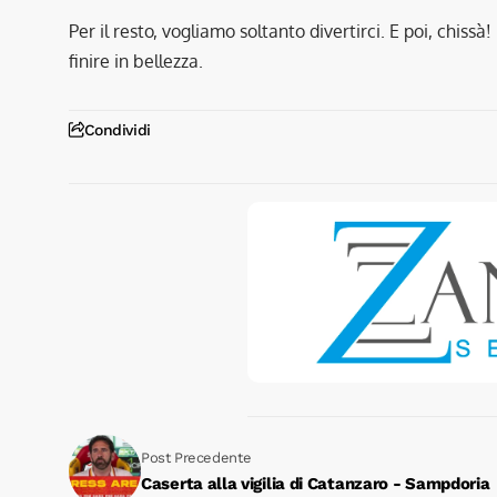
Per il resto, vogliamo soltanto divertirci. E poi, chiss
finire in bellezza.
Condividi
Post Precedente
Caserta alla vigilia di Catanzaro - Sampdoria