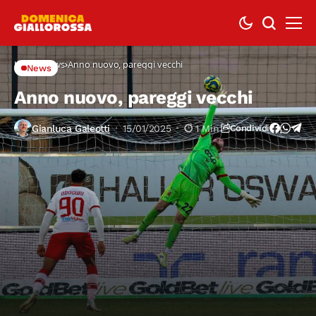
Home
News
Anno nuovo, pareggi vecchi
News
Anno nuovo, pareggi vecchi
Gianluca Galeotti
15/01/2025
1 Min
Condividi