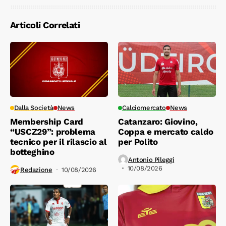
Articoli Correlati
Dalla Società
News
Calciomercato
News
Membership Card
Catanzaro: Giovino,
“USCZ29”: problema
Coppa e mercato caldo
tecnico per il rilascio al
per Polito
botteghino
Antonio Pileggi
10/08/2026
Redazione
10/08/2026