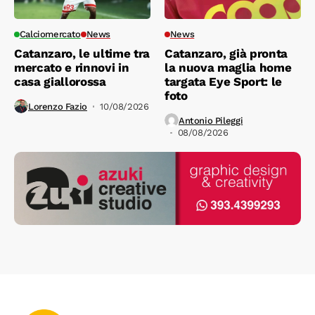
Calciomercato
News
News
Catanzaro, le ultime tra
Catanzaro, già pronta
mercato e rinnovi in
la nuova maglia home
casa giallorossa
targata Eye Sport: le
foto
Lorenzo Fazio
10/08/2026
Antonio Pileggi
08/08/2026