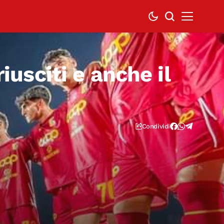
iusciti e anche il
Condividi