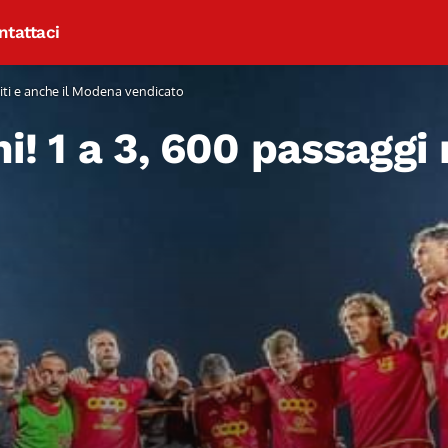
ntattaci
sciti e anche il Modena vendicato
i! 1 a 3, 600 passaggi r