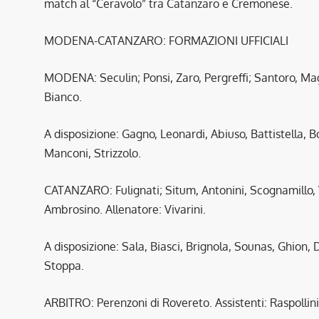
match al “Ceravolo” tra Catanzaro e Cremonese.
MODENA-CATANZARO: FORMAZIONI UFFICIALI
MODENA: Seculin; Ponsi, Zaro, Pergreffi; Santoro, Mag
Bianco.
A disposizione: Gagno, Leonardi, Abiuso, Battistella,
Manconi, Strizzolo.
CATANZARO: Fulignati; Situm, Antonini, Scognamillo, V
Ambrosino. Allenatore: Vivarini.
A disposizione: Sala, Biasci, Brignola, Sounas, Ghion
Stoppa.
ARBITRO: Perenzoni di Rovereto. Assistenti: Raspollini 