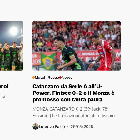
Match Recap
News
eroi
Catanzaro da Serie A all’U-
Power. Finisce 0-2 e il Monza è
 la
promosso con tanta paura
MONZA CATANZARO 0-2 (39′ Jack, 78′
Frosinini) Le formazioni ufficiali al fischio...
Lorenzo Fazio
29/05/2026