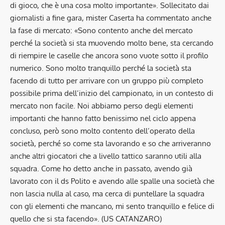
di gioco, che è una cosa molto importante». Sollecitato dai
giornalisti a fine gara, mister Caserta ha commentato anche
la fase di mercato: «Sono contento anche del mercato
perché la società si sta muovendo molto bene, sta cercando
di riempire le caselle che ancora sono vuote sotto il profilo
numerico. Sono molto tranquillo perché la società sta
facendo di tutto per arrivare con un gruppo più completo
possibile prima dell’inizio del campionato, in un contesto di
mercato non facile. Noi abbiamo perso degli elementi
importanti che hanno fatto benissimo nel ciclo appena
concluso, però sono molto contento dell’operato della
società, perché so come sta lavorando e so che arriveranno
anche altri giocatori che a livello tattico saranno utili alla
squadra. Come ho detto anche in passato, avendo già
lavorato con il ds Polito e avendo alle spalle una società che
non lascia nulla al caso, ma cerca di puntellare la squadra
con gli elementi che mancano, mi sento tranquillo e felice di
quello che si sta facendo». (US CATANZARO)