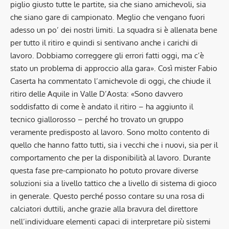
piglio giusto tutte le partite, sia che siano amichevoli, sia
che siano gare di campionato. Meglio che vengano fuori
adesso un po’ dei nostri limiti. La squadra si è allenata bene
per tutto il ritiro e quindi si sentivano anche i carichi di
lavoro. Dobbiamo correggere gli errori fatti oggi, ma c’è
stato un problema di approccio alla gara». Così mister Fabio
Caserta ha commentato l’amichevole di oggi, che chiude il
ritiro delle Aquile in Valle D’Aosta: «Sono davvero
soddisfatto di come è andato il ritiro – ha aggiunto il
tecnico giallorosso – perché ho trovato un gruppo
veramente predisposto al lavoro. Sono molto contento di
quello che hanno fatto tutti, sia i vecchi che i nuovi, sia per il
comportamento che per la disponibilità al lavoro. Durante
questa fase pre-campionato ho potuto provare diverse
soluzioni sia a livello tattico che a livello di sistema di gioco
in generale. Questo perché posso contare su una rosa di
calciatori duttili, anche grazie alla bravura del direttore
nell’individuare elementi capaci di interpretare più sistemi