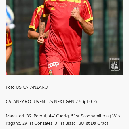
Foto US CATANZARO
CATANZARO-JUVENTUS NEXT GEN 2-5 (pt 0-2)
Marcatori: 39’ Perotti, 44’ Cudrig, 5’ st Scognamillo (a) 18’ st
Pagano, 29’ st Gonzales, 31’ st Biasci, 38’ st Da Graca.