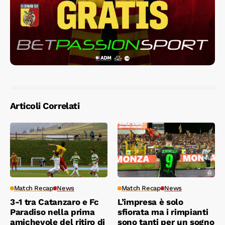
Articoli Correlati
Match Recap
News
Match Recap
News
3-1 tra Catanzaro e Fc
L’impresa è solo
Paradiso nella prima
sfiorata ma i rimpianti
amichevole del ritiro di
sono tanti per un sogno