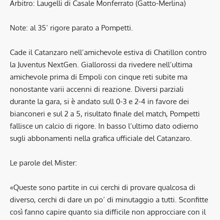
Arbitro: Laugelli di Casale Monferrato (Gatto-Merlina)
Note: al 35’ rigore parato a Pompetti.
Cade il Catanzaro nell’amichevole estiva di Chatillon contro
la Juventus NextGen. Giallorossi da rivedere nell’ultima
amichevole prima di Empoli con cinque reti subite ma
nonostante varii accenni di reazione. Diversi parziali
durante la gara, si è andato sull 0-3 e 2-4 in favore dei
bianconeri e sul 2 a 5, risultato finale del match, Pompetti
fallisce un calcio di rigore. In basso l’ultimo dato odierno
sugli abbonamenti nella grafica ufficiale del Catanzaro.
Le parole del Mister:
«Queste sono partite in cui cerchi di provare qualcosa di
diverso, cerchi di dare un po’ di minutaggio a tutti. Sconfitte
così fanno capire quanto sia difficile non approcciare con il